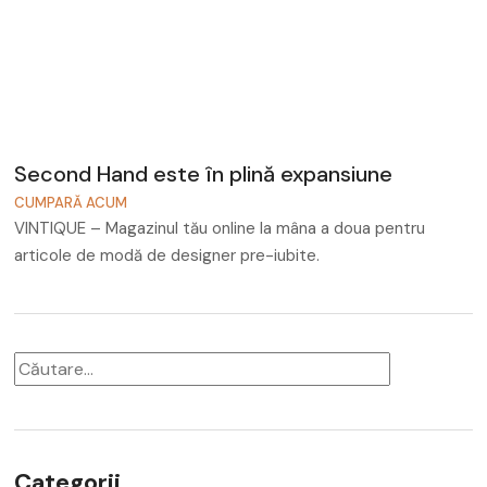
Accesorii
Noutati
Second Hand este în plină expansiune
CUMPARĂ ACUM
VINTIQUE – Magazinul tău online la mâna a doua pentru
articole de modă de designer pre-iubite.
Categorii