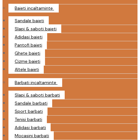
Baieti incaltaminte
Sandale baieti
Slapi & saboti baieti
Adidasi baieti
Pantofi baieti
Ghete baieti
Cizme baieti
Altele baieti
Barbati incaltaminte
Slapi & saboti barbati
Sandale barbati
Sport barbati
Tenisi barbati
Adidasi barbati
Mocasini barbati