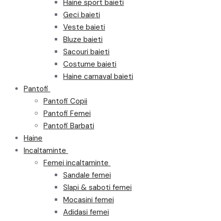
Haine sport baieti
Geci baieti
Veste baieti
Bluze baieti
Sacouri baieti
Costume baieti
Haine carnaval baieti
Pantofi
Pantofi Copii
Pantofi Femei
Pantofi Barbati
Haine
Incaltaminte
Femei incaltaminte
Sandale femei
Slapi & saboti femei
Mocasini femei
Adidasi femei