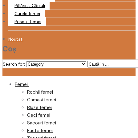
Pălării și Căciuli
Curele femei
Posete femei
Noutati
Coș
Search for:
Femei
Rochii femei
Camasi femei
Bluze femei
Geci femei
Sacouri femei
Fuste femei