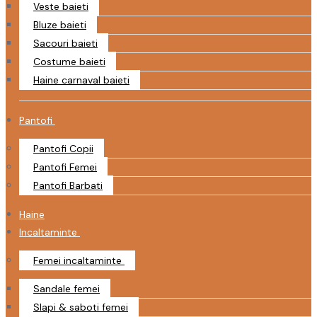
Veste baieti
Bluze baieti
Sacouri baieti
Costume baieti
Haine carnaval baieti
Pantofi
Pantofi Copii
Pantofi Femei
Pantofi Barbati
Haine
Incaltaminte
Femei incaltaminte
Sandale femei
Slapi & saboti femei