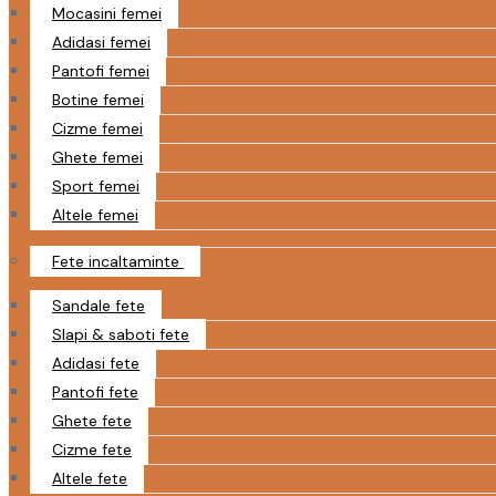
Mocasini femei
Adidasi femei
Pantofi femei
Botine femei
Cizme femei
Ghete femei
Sport femei
Altele femei
Fete incaltaminte
Sandale fete
Slapi & saboti fete
Adidasi fete
Pantofi fete
Ghete fete
Cizme fete
Altele fete