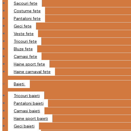
Sacouri fete
Costume fete
Pantaloni fete
Geci fete
Veste fete
Tricouri fete
Bluze fete
Camasi fete
Haine sport fete
Haine carnaval fete
Baieti
Tricouri baieti
Pantaloni baieti
Camasi baieti
Haine sport baieti
Geci baieti