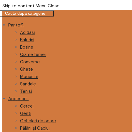
Skip to content
Menu
Close
Cauta dupa categorie
Pantofi
Adidași
Balerini
Botine
Cizme femei
Converse
Ghete
Mocasini
Sandale
Tenisi
Accesorii
Cercei
Genti
Ochelari de soare
Pălării și Căciuli