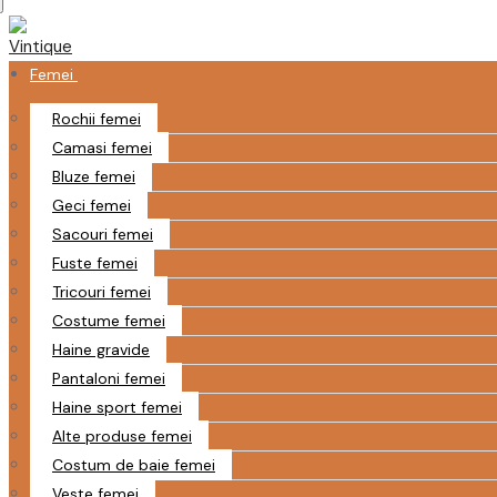
Femei
Rochii femei
Camasi femei
Bluze femei
Geci femei
Sacouri femei
Fuste femei
Tricouri femei
Costume femei
Haine gravide
Pantaloni femei
Haine sport femei
Alte produse femei
Costum de baie femei
Veste femei