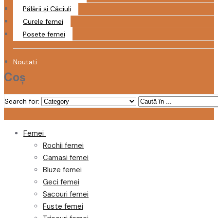
Pălării și Căciuli
Curele femei
Posete femei
Noutati
Coș
Search for:
Femei
Rochii femei
Camasi femei
Bluze femei
Geci femei
Sacouri femei
Fuste femei