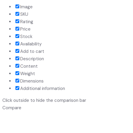
Image
SKU
Rating
Price
Stock
Availability
Add to cart
Description
Content
Weight
Dimensions
Additional information
Click outside to hide the comparison bar
Compare