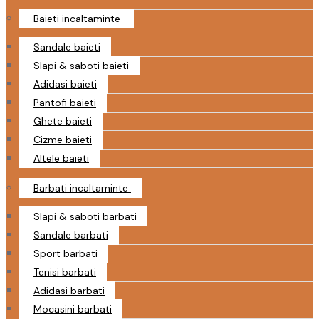
Baieti incaltaminte
Sandale baieti
Slapi & saboti baieti
Adidasi baieti
Pantofi baieti
Ghete baieti
Cizme baieti
Altele baieti
Barbati incaltaminte
Slapi & saboti barbati
Sandale barbati
Sport barbati
Tenisi barbati
Adidasi barbati
Mocasini barbati