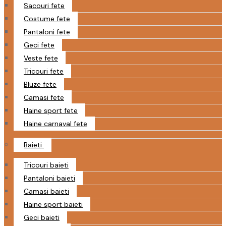
Sacouri fete
Costume fete
Pantaloni fete
Geci fete
Veste fete
Tricouri fete
Bluze fete
Camasi fete
Haine sport fete
Haine carnaval fete
Baieti
Tricouri baieti
Pantaloni baieti
Camasi baieti
Haine sport baieti
Geci baieti