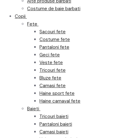
Alte produse barbati
Costume de baie barbati
Copii
Fete
Sacouri fete
Costume fete
Pantaloni fete
Geci fete
Veste fete
Tricouri fete
Bluze fete
Camasi fete
Haine sport fete
Haine carnaval fete
Baieti
Tricouri baieti
Pantaloni baieti
Camasi baieti