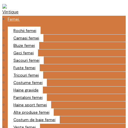
Femei
Rochii femei
Camasi femei
Bluze femei
Geci femei
Sacouri femei
Fuste femei
Tricouri femei
Costume femei
Haine gravide
Pantaloni femei
Haine sport femei
Alte produse femei
Costum de baie femei
Veste femei