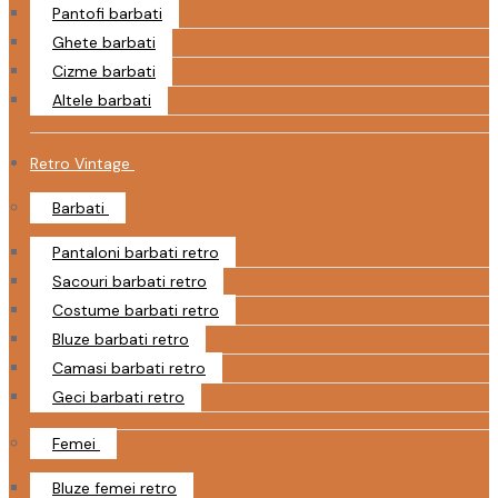
Pantofi barbati
Ghete barbati
Cizme barbati
Altele barbati
Retro Vintage
Barbati
Pantaloni barbati retro
Sacouri barbati retro
Costume barbati retro
Bluze barbati retro
Camasi barbati retro
Geci barbati retro
Femei
Bluze femei retro