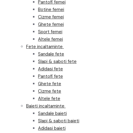
Pantofi femei
Botine femei
Cizme femei
Ghete femei
Sport femei
Altele femei
Fete incaltaminte
Sandale fete
Slapi & saboti fete
Adidasi fete
Pantofi fete
Ghete fete
Cizme fete
Altele fete
Baieti incaltaminte
Sandale baieti
Slapi & saboti baieti
Adidasi baieti