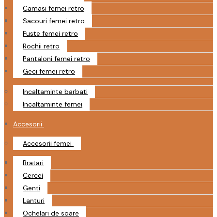
Camasi femei retro
Sacouri femei retro
Fuste femei retro
Rochii retro
Pantaloni femei retro
Geci femei retro
Incaltaminte barbati
Incaltaminte femei
Accesorii
Accesorii femei
Bratari
Cercei
Genti
Lanturi
Ochelari de soare