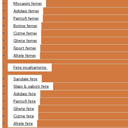
Mocasini femei
Adidasi femei
Pantofi femei
Botine femei
Cizme femei
Ghete femei
Sport femei
Altele femei
Fete incaltaminte
Sandale fete
Slapi & saboti fete
Adidasi fete
Pantofi fete
Ghete fete
Cizme fete
Altele fete