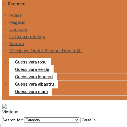
Reduceri
Acasa
Magazin
Compare
Listă cu preferințe
Noutati
💛✨Guess Outlet Summer Drop ☀️🌻
Guess vara rosu
Guess vara verde
Guess vara leopard
Guess vara albastru
Guess vara maro
Search for: