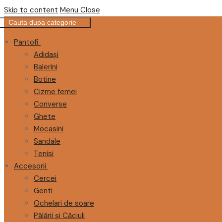
Skip to content
Menu
Close
Cauta dupa categorie
Pantofi
Adidași
Balerini
Botine
Cizme femei
Converse
Ghete
Mocasini
Sandale
Tenisi
Accesorii
Cercei
Genti
Ochelari de soare
Pălării și Căciuli