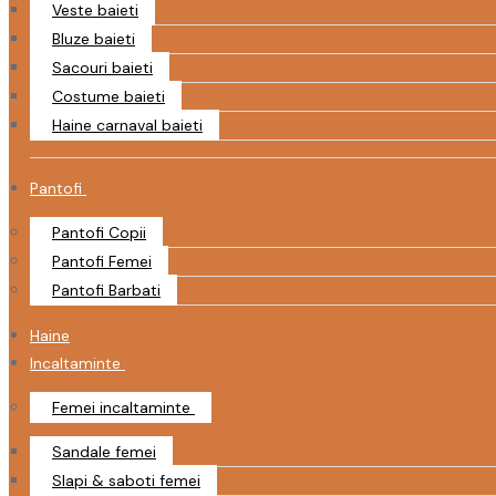
Veste baieti
Bluze baieti
Sacouri baieti
Costume baieti
Haine carnaval baieti
Pantofi
Pantofi Copii
Pantofi Femei
Pantofi Barbati
Haine
Incaltaminte
Femei incaltaminte
Sandale femei
Slapi & saboti femei