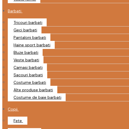
Barbati
Tricouri barbati
Geci barbati
Pantaloni barbati
Haine sport barbati
Bluze barbati
Veste barbati
Camasi barbati
Sacouri barbati
Costume barbati
Alte produse barbati
Costume de baie barbati
Copii
Fete