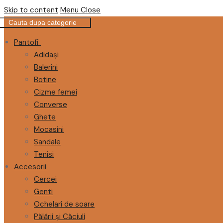
Skip to content
Menu
Close
Cauta dupa categorie
Pantofi
Adidași
Balerini
Botine
Cizme femei
Converse
Ghete
Mocasini
Sandale
Tenisi
Accesorii
Cercei
Genti
Ochelari de soare
Pălării și Căciuli