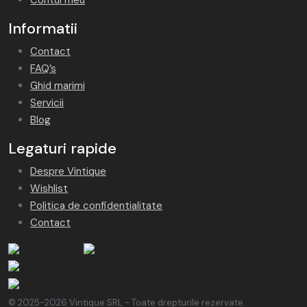
Informatii
Contact
FAQ’s
Ghid marimi
Servicii
Blog
Legaturi rapide
Despre Vintique
Wishlist
Politica de confidentialitate
Contact
© 2025-2026 Vintique SRL - Toate drepturile rezervate.