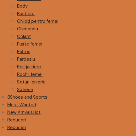
Body
Bustiere
Chiloți pentru femei
Chimonou
Colant
Fuste femei
Palton
Pardesiu
Portjartiere
Rochii femei
Seturi lenjerie
Sutiene
Shoes and Sports
Most Wanted
New Arrivals
Hot
Reduceri
Reduceri