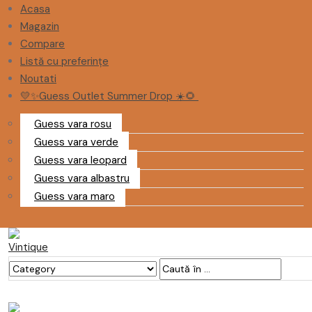
Acasa
Magazin
Compare
Listă cu preferințe
Noutati
💛✨Guess Outlet Summer Drop ☀️🌻
Guess vara rosu
Guess vara verde
Guess vara leopard
Guess vara albastru
Guess vara maro
Search
for: