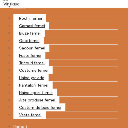
Femei
Rochii femei
Camasi femei
Bluze femei
Geci femei
Sacouri femei
Fuste femei
Tricouri femei
Costume femei
Haine gravide
Pantaloni femei
Haine sport femei
Alte produse femei
Costum de baie femei
Veste femei
Barbati