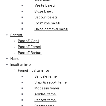
Veste baieti
Bluze baieti
Sacouri baieti
Costume baieti
Haine carnaval baieti
Pantofi
Pantofi Copii
Pantofi Femei
Pantofi Barbati
Haine
Incaltaminte
Femei incaltaminte
Sandale femei
Slapi & saboti femei
Mocasini femei
Adidasi femei
Pantofi femei