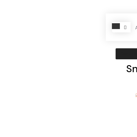
Reducer
Sn