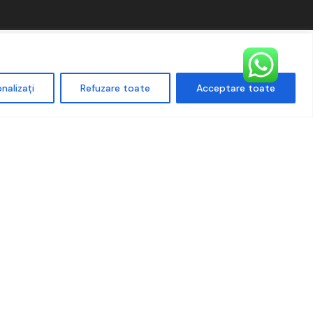
nalizați
Refuzare toate
Acceptare toate