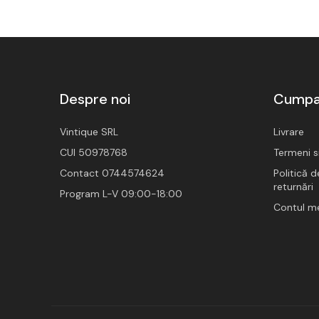
Despre noi
Cumpa
Vintique SRL
Livrare
CUI 50978768
Termeni si
Contact 0744574624
Politică d
returnări
Program L-V 09:00-18:00
Contul m