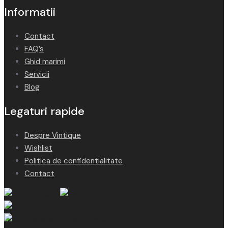
Informatii
Contact
FAQ’s
Ghid marimi
Servicii
Blog
Legaturi rapide
Despre Vintique
Wishlist
Politica de confidentialitate
Contact