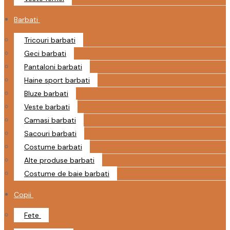
Barbati
Tricouri barbati
Geci barbati
Pantaloni barbati
Haine sport barbati
Bluze barbati
Veste barbati
Camasi barbati
Sacouri barbati
Costume barbati
Alte produse barbati
Costume de baie barbati
Copii
Fete