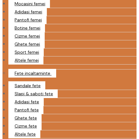
Mocasini femei
Adidasi femei
Pantofi femei
Botine femei
Cizme femei
Ghete femei
Sport femei
Altele femei
Fete incaltaminte
Sandale fete
Slapi & saboti fete
Adidasi fete
Pantofi fete
Ghete fete
Cizme fete
Altele fete