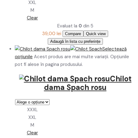
XXL
M
Clear
Evaluat la
0
din 5
39,00
lei
Compare
Quick view
Adaugă în lista cu preferințe
Selectează
opțiunile
Acest produs are mai multe variații. Opțiunile
pot fi alese în pagina produsului.
Chilot
dama Spach rosu
XXXL
XXL
M
Clear