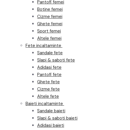
Pantofi femei
Botine femei
Cizme femei
Ghete femei
Sport femei
Altele femei
Fete incaltaminte
Sandale fete
Slapi & saboti fete
Adidasi fete
Pantofi fete
Ghete fete
Cizme fete
Altele fete
Baieti incaltaminte
Sandale baieti
Slapi & saboti baieti
Adidasi baieti