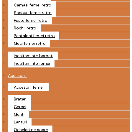
Camasi femei retro
Sacouri femei retro
Fuste femei retro
Rochii retro
Pantaloni femei retro
Geci femei retro
Incaltaminte barbati
Incaltaminte femei
Accesorii
Accesorii femei
Bratari
Cercei
Genti
Lanturi
Ochelari de soare