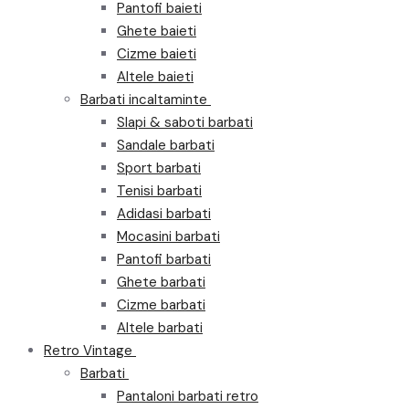
Pantofi baieti
Ghete baieti
Cizme baieti
Altele baieti
Barbati incaltaminte
Slapi & saboti barbati
Sandale barbati
Sport barbati
Tenisi barbati
Adidasi barbati
Mocasini barbati
Pantofi barbati
Ghete barbati
Cizme barbati
Altele barbati
Retro Vintage
Barbati
Pantaloni barbati retro