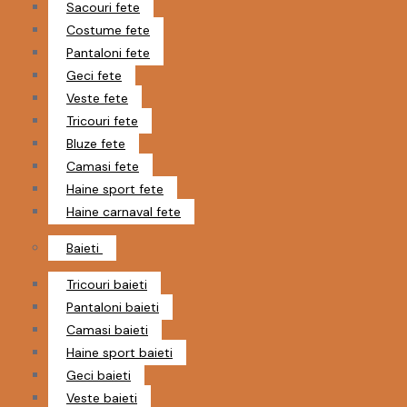
Sacouri fete
Costume fete
Pantaloni fete
Geci fete
Veste fete
Tricouri fete
Bluze fete
Camasi fete
Haine sport fete
Haine carnaval fete
Baieti
Tricouri baieti
Pantaloni baieti
Camasi baieti
Haine sport baieti
Geci baieti
Veste baieti