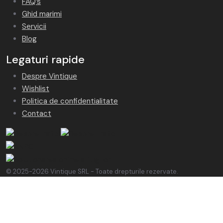
FAQ’s
Ghid marimi
Servicii
Blog
Legaturi rapide
Despre Vintique
Wishlist
Politica de confidentialitate
Contact
© 2025-2026 Vintique SRL - Toate drepturile rezervate.