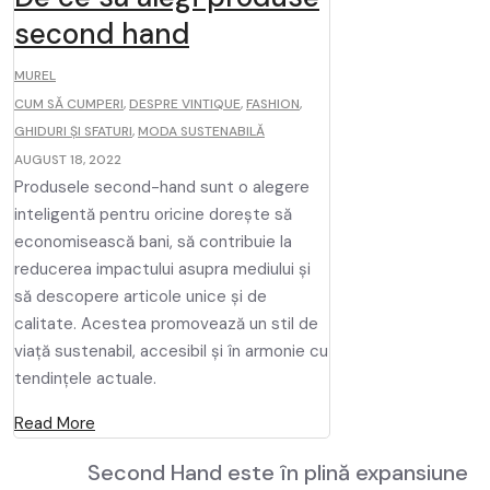
second hand
MUREL
CUM SĂ CUMPERI
,
DESPRE VINTIQUE
,
FASHION
,
GHIDURI ȘI SFATURI
,
MODA SUSTENABILĂ
AUGUST 18, 2022
Produsele second-hand sunt o alegere
inteligentă pentru oricine dorește să
economisească bani, să contribuie la
reducerea impactului asupra mediului și
să descopere articole unice și de
calitate. Acestea promovează un stil de
viață sustenabil, accesibil și în armonie cu
tendințele actuale.
Read More
Second Hand este în plină expansiune