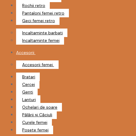
Rochii retro
Pantaloni femei retro
Geci femei retro
Incaltaminte barbati
Incaltaminte femei
Accesorii
Accesorii femei
Bratari
Cercei
Genti
Lanturi
Ochelari de soare
Pălării și Căciuli
Curele femei
Posete femei