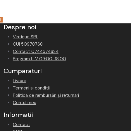
Despre noi
Vintique SRL
CUI 50978768
Contact 0744574624
Program L-V 09:00-18:00
Cumparaturi
Livrare
Termeni si conditii
Politică de rambursări și returnări
Contul meu
Informatii
Contact