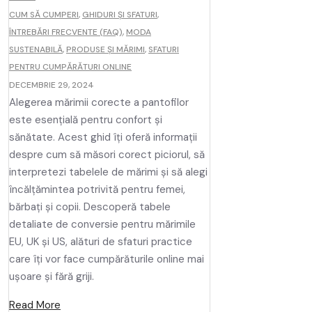
CUM SĂ CUMPERI
,
GHIDURI ȘI SFATURI
,
ÎNTREBĂRI FRECVENTE (FAQ)
,
MODA
SUSTENABILĂ
,
PRODUSE ȘI MĂRIMI
,
SFATURI
PENTRU CUMPĂRĂTURI ONLINE
DECEMBRIE 29, 2024
Alegerea mărimii corecte a pantofilor
este esențială pentru confort și
sănătate. Acest ghid îți oferă informații
despre cum să măsori corect piciorul, să
interpretezi tabelele de mărimi și să alegi
încălțămintea potrivită pentru femei,
bărbați și copii. Descoperă tabele
detaliate de conversie pentru mărimile
EU, UK și US, alături de sfaturi practice
care îți vor face cumpărăturile online mai
ușoare și fără griji.
Read More