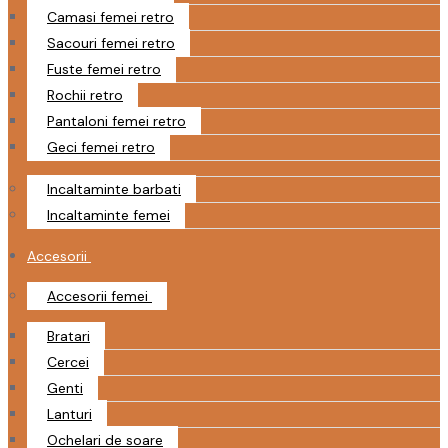
Camasi femei retro
Sacouri femei retro
Fuste femei retro
Rochii retro
Pantaloni femei retro
Geci femei retro
Incaltaminte barbati
Incaltaminte femei
Accesorii
Accesorii femei
Bratari
Cercei
Genti
Lanturi
Ochelari de soare