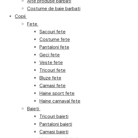
Alte produse barbati
Costume de baie barbati
Copii
Fete
Sacouri fete
Costume fete
Pantaloni fete
Geci fete
Veste fete
Tricouri fete
Bluze fete
Camasi fete
Haine sport fete
Haine carnaval fete
Baieti
Tricouri baieti
Pantaloni baieti
Camasi baieti