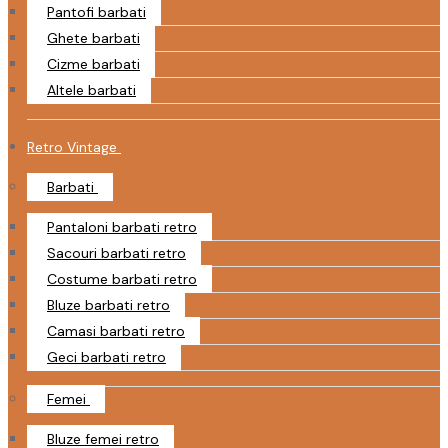
Pantofi barbati
Ghete barbati
Cizme barbati
Altele barbati
Retro Vintage
Barbati
Pantaloni barbati retro
Sacouri barbati retro
Costume barbati retro
Bluze barbati retro
Camasi barbati retro
Geci barbati retro
Femei
Bluze femei retro