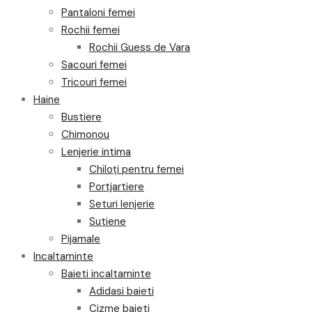
Pantaloni femei
Rochii femei
Rochii Guess de Vara
Sacouri femei
Tricouri femei
Haine
Bustiere
Chimonou
Lenjerie intima
Chiloți pentru femei
Portjartiere
Seturi lenjerie
Sutiene
Pijamale
Incaltaminte
Baieti incaltaminte
Adidasi baieti
Cizme baieti