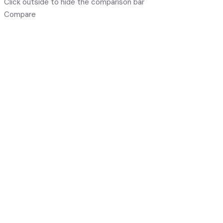
Click outside to hide the comparison bar
Compare