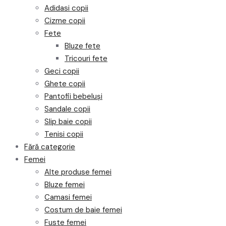
Adidasi copii
Cizme copii
Fete
Bluze fete
Tricouri fete
Geci copii
Ghete copii
Pantofii bebeluși
Sandale copii
Slip baie copii
Tenisi copii
Fără categorie
Femei
Alte produse femei
Bluze femei
Camasi femei
Costum de baie femei
Fuste femei