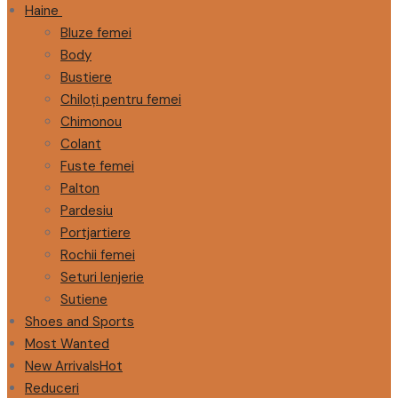
Haine
Bluze femei
Body
Bustiere
Chiloți pentru femei
Chimonou
Colant
Fuste femei
Palton
Pardesiu
Portjartiere
Rochii femei
Seturi lenjerie
Sutiene
Shoes and Sports
Most Wanted
New Arrivals
Hot
Reduceri