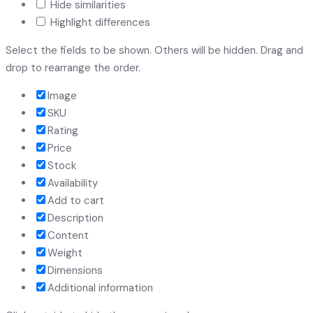
Hide similarities
Highlight differences
Select the fields to be shown. Others will be hidden. Drag and
drop to rearrange the order.
Image
SKU
Rating
Price
Stock
Availability
Add to cart
Description
Content
Weight
Dimensions
Additional information