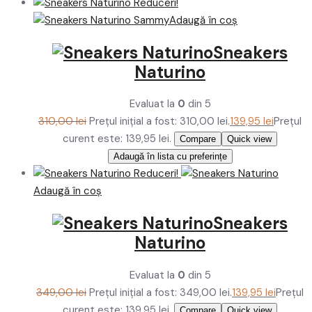
Reduceri!
Adaugă în coș
Sneakers
Naturino
Evaluat la
0
din 5
310,00
lei
Prețul inițial a fost: 310,00 lei.
139,95
lei
Prețul
curent este: 139,95 lei.
Compare
Quick view
Adaugă în lista cu preferințe
Reduceri!
Adaugă în coș
Sneakers
Naturino
Evaluat la
0
din 5
349,00
lei
Prețul inițial a fost: 349,00 lei.
139,95
lei
Prețul
curent este: 139,95 lei.
Compare
Quick view