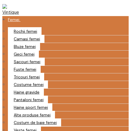
Femei
Rochii femei
Camasi femei
Bluze femei
Geci femei
Sacouri femei
Fuste femei
Tricouri femei
Costume femei
Haine gravide
Pantaloni femei
Haine sport femei
Alte produse femei
Costum de baie femei
Veste femei