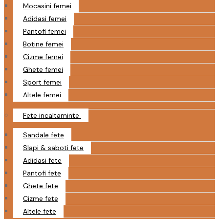
Mocasini femei
Adidasi femei
Pantofi femei
Botine femei
Cizme femei
Ghete femei
Sport femei
Altele femei
Fete incaltaminte
Sandale fete
Slapi & saboti fete
Adidasi fete
Pantofi fete
Ghete fete
Cizme fete
Altele fete