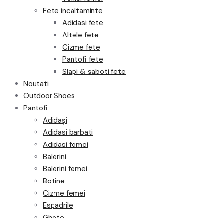
Fete incaltaminte
Adidasi fete
Altele fete
Cizme fete
Pantofi fete
Slapi & saboti fete
Noutati
Outdoor Shoes
Pantofi
Adidași
Adidasi barbati
Adidasi femei
Balerini
Balerini femei
Botine
Cizme femei
Espadrile
Ghete