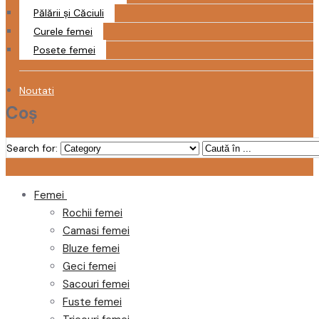
Pălării și Căciuli
Curele femei
Posete femei
Noutati
Coș
Search for:
Femei
Rochii femei
Camasi femei
Bluze femei
Geci femei
Sacouri femei
Fuste femei