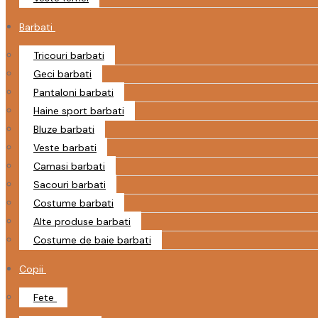
Barbati
Tricouri barbati
Geci barbati
Pantaloni barbati
Haine sport barbati
Bluze barbati
Veste barbati
Camasi barbati
Sacouri barbati
Costume barbati
Alte produse barbati
Costume de baie barbati
Copii
Fete