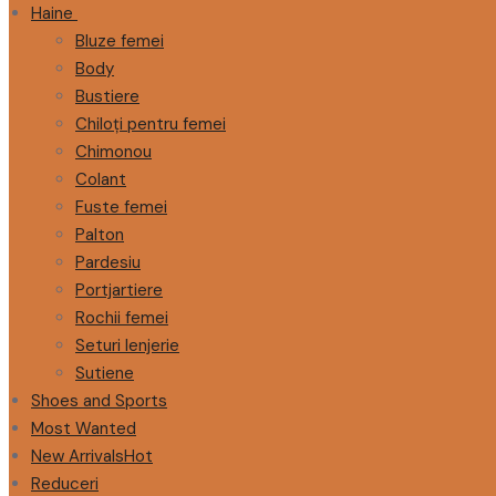
Haine
Bluze femei
Body
Bustiere
Chiloți pentru femei
Chimonou
Colant
Fuste femei
Palton
Pardesiu
Portjartiere
Rochii femei
Seturi lenjerie
Sutiene
Shoes and Sports
Most Wanted
New Arrivals
Hot
Reduceri