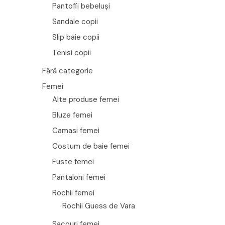
Pantofii bebeluși
Sandale copii
Slip baie copii
Tenisi copii
Fără categorie
Femei
Alte produse femei
Bluze femei
Camasi femei
Costum de baie femei
Fuste femei
Pantaloni femei
Rochii femei
Rochii Guess de Vara
Sacouri femei