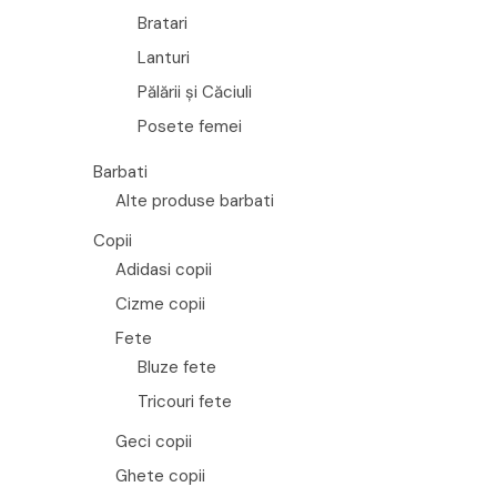
Bratari
Lanturi
Pălării și Căciuli
Posete femei
Barbati
Alte produse barbati
Copii
Adidasi copii
Cizme copii
Fete
Bluze fete
Tricouri fete
Geci copii
Ghete copii