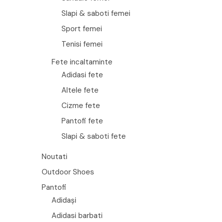
Slapi & saboti femei
Sport femei
Tenisi femei
Fete incaltaminte
Adidasi fete
Altele fete
Cizme fete
Pantofi fete
Slapi & saboti fete
Noutati
Outdoor Shoes
Pantofi
Adidași
Adidasi barbati