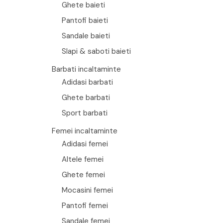
Ghete baieti
Pantofi baieti
Sandale baieti
Slapi & saboti baieti
Barbati incaltaminte
Adidasi barbati
Ghete barbati
Sport barbati
Femei incaltaminte
Adidasi femei
Altele femei
Ghete femei
Mocasini femei
Pantofi femei
Sandale femei