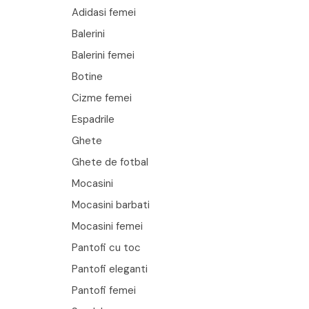
Adidasi femei
Balerini
Balerini femei
Botine
Cizme femei
Espadrile
Ghete
Ghete de fotbal
Mocasini
Mocasini barbati
Mocasini femei
Pantofi cu toc
Pantofi eleganti
Pantofi femei