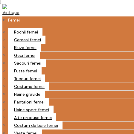
Femei
Rochii femei
Camasi femei
Bluze femei
Geci femei
Sacouri femei
Fuste femei
Tricouri femei
Costume femei
Haine gravide
Pantaloni femei
Haine sport femei
Alte produse femei
Costum de baie femei
Veste femei