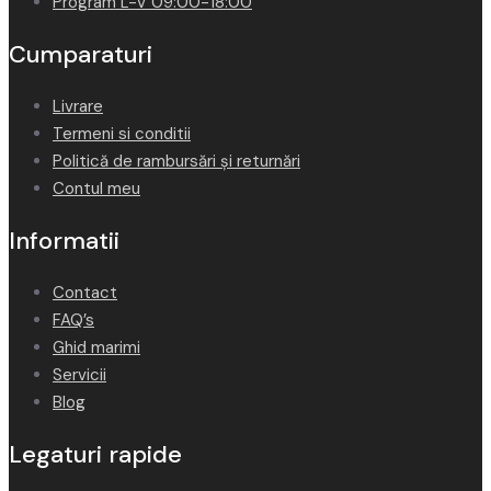
Program L-V 09:00-18:00
Cumparaturi
Livrare
Termeni si conditii
Politică de rambursări și returnări
Contul meu
Informatii
Contact
FAQ’s
Ghid marimi
Servicii
Blog
Legaturi rapide