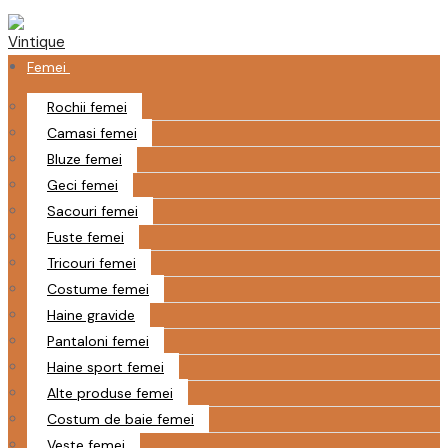
Femei
Rochii femei
Camasi femei
Bluze femei
Geci femei
Sacouri femei
Fuste femei
Tricouri femei
Costume femei
Haine gravide
Pantaloni femei
Haine sport femei
Alte produse femei
Costum de baie femei
Veste femei