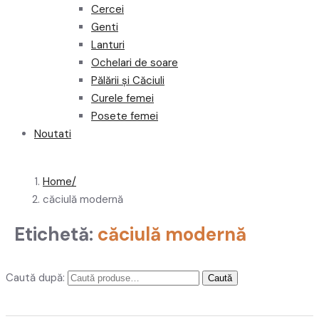
Cercei
Genti
Lanturi
Ochelari de soare
Pălării și Căciuli
Curele femei
Posete femei
Noutati
Home
căciulă modernă
Etichetă:
căciulă modernă
Caută după:
Caută