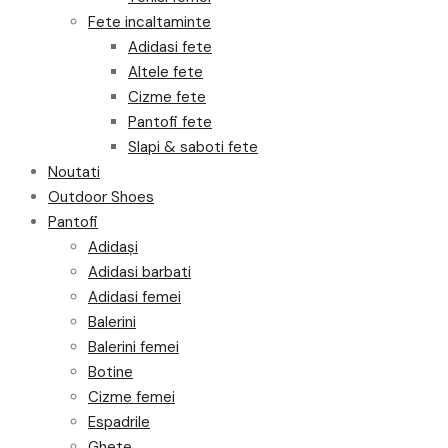
Fete incaltaminte
Adidasi fete
Altele fete
Cizme fete
Pantofi fete
Slapi & saboti fete
Noutati
Outdoor Shoes
Pantofi
Adidași
Adidasi barbati
Adidasi femei
Balerini
Balerini femei
Botine
Cizme femei
Espadrile
Ghete