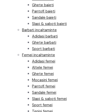
Ghete baieti
Pantofi baieti
Sandale baieti
Slapi & saboti baieti
Barbati incaltaminte
Adidasi barbati
Ghete barbati
Sport barbati
Femei incaltaminte
Adidasi femei
Altele femei
Ghete femei
Mocasini femei
Pantofi femei
Sandale femei
Slapi & saboti femei
Sport femei
Tenisi femei