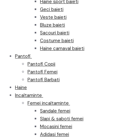
Haine sport baieti
Geci baieti
Veste baieti
Bluze baieti
Sacouri baieti
Costume baieti
Haine carnaval baieti
Pantofi
Pantofi Copii
Pantofi Femei
Pantofi Barbati
Haine
Incaltaminte
Femei incaltaminte
Sandale femei
Slapi & saboti femei
Mocasini femei
Adidasi femei