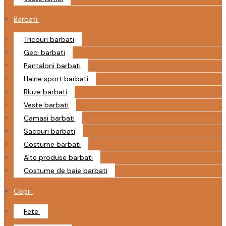
Barbati
Tricouri barbati
Geci barbati
Pantaloni barbati
Haine sport barbati
Bluze barbati
Veste barbati
Camasi barbati
Sacouri barbati
Costume barbati
Alte produse barbati
Costume de baie barbati
Copii
Fete