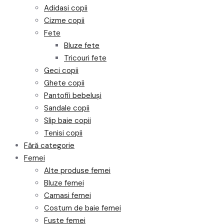
Adidasi copii
Cizme copii
Fete
Bluze fete
Tricouri fete
Geci copii
Ghete copii
Pantofii bebeluși
Sandale copii
Slip baie copii
Tenisi copii
Fără categorie
Femei
Alte produse femei
Bluze femei
Camasi femei
Costum de baie femei
Fuste femei