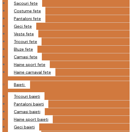
Sacouri fete
Costume fete
Pantaloni fete
Geci fete
Veste fete
Tricouri fete
Bluze fete
Camasi fete
Haine sport fete
Haine carnaval fete
Baieti
Tricouri baieti
Pantaloni baieti
Camasi baieti
Haine sport baieti
Geci baieti