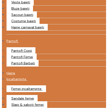
Veste baieti
Bluze baieti
Sacouri baieti
Costume baieti
Haine carnaval baieti
Pantofi
Pantofi Copii
Pantofi Femei
Pantofi Barbati
Haine
Incaltaminte
Femei incaltaminte
Sandale femei
Slapi & saboti femei