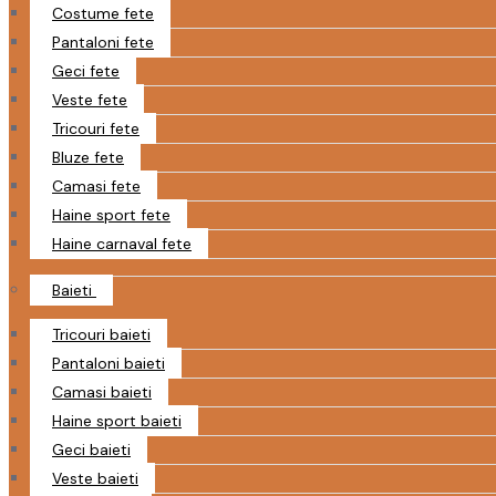
Costume fete
Pantaloni fete
Geci fete
Veste fete
Tricouri fete
Bluze fete
Camasi fete
Haine sport fete
Haine carnaval fete
Baieti
Tricouri baieti
Pantaloni baieti
Camasi baieti
Haine sport baieti
Geci baieti
Veste baieti