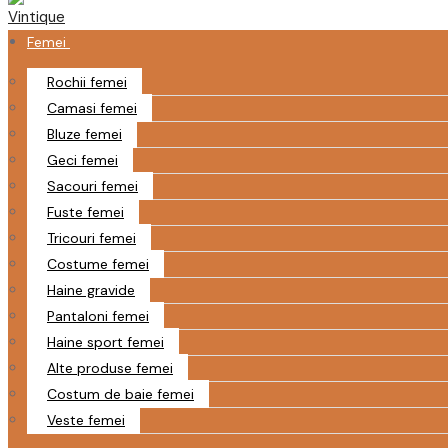
Femei
Rochii femei
Camasi femei
Bluze femei
Geci femei
Sacouri femei
Fuste femei
Tricouri femei
Costume femei
Haine gravide
Pantaloni femei
Haine sport femei
Alte produse femei
Costum de baie femei
Veste femei