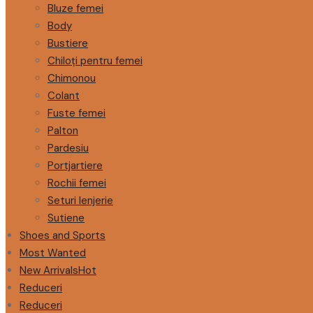
Bluze femei
Body
Bustiere
Chiloți pentru femei
Chimonou
Colant
Fuste femei
Palton
Pardesiu
Portjartiere
Rochii femei
Seturi lenjerie
Sutiene
Shoes and Sports
Most Wanted
New Arrivals
Hot
Reduceri
Reduceri