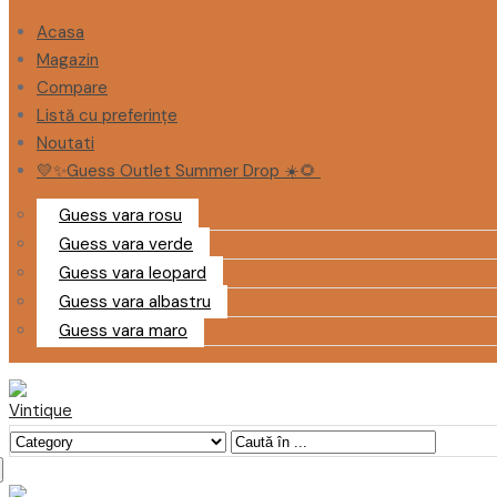
Acasa
Magazin
Compare
Listă cu preferințe
Noutati
💛✨Guess Outlet Summer Drop ☀️🌻
Guess vara rosu
Guess vara verde
Guess vara leopard
Guess vara albastru
Guess vara maro
Search
for: