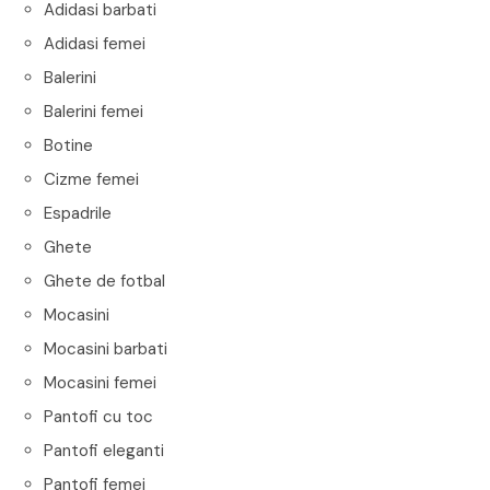
Adidasi barbati
Adidasi femei
Balerini
Balerini femei
Botine
Cizme femei
Espadrile
Ghete
Ghete de fotbal
Mocasini
Mocasini barbati
Mocasini femei
Pantofi cu toc
Pantofi eleganti
Pantofi femei