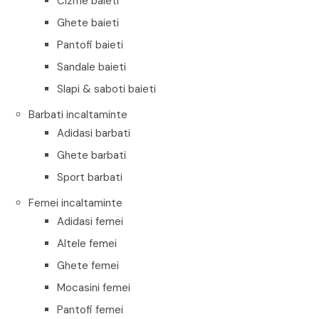
Cizme baieti
Ghete baieti
Pantofi baieti
Sandale baieti
Slapi & saboti baieti
Barbati incaltaminte
Adidasi barbati
Ghete barbati
Sport barbati
Femei incaltaminte
Adidasi femei
Altele femei
Ghete femei
Mocasini femei
Pantofi femei