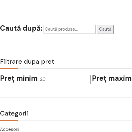
Caută după:
Caută
Filtrare dupa pret
Preț minim
Preț maxim
Categorii
Accesorii