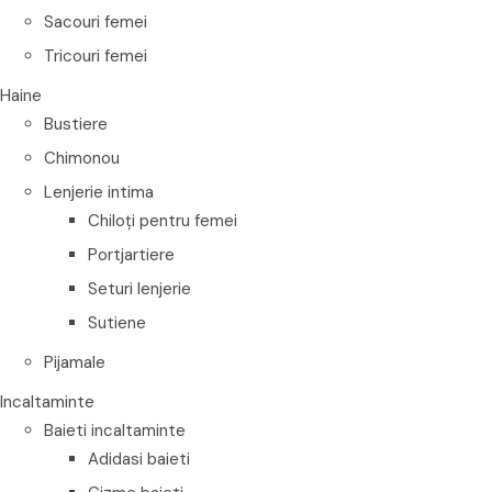
Sacouri femei
Tricouri femei
Haine
Bustiere
Chimonou
Lenjerie intima
Chiloți pentru femei
Portjartiere
Seturi lenjerie
Sutiene
Pijamale
Incaltaminte
Baieti incaltaminte
Adidasi baieti