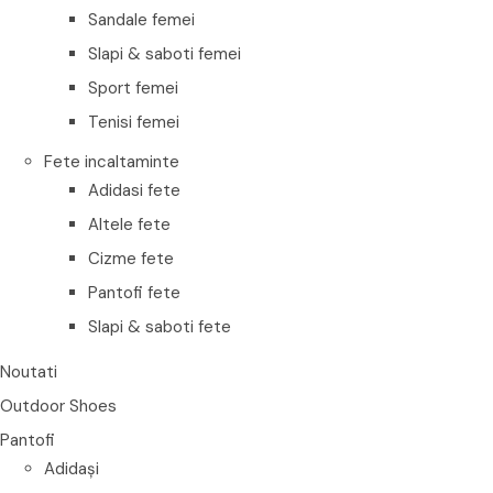
Sandale femei
Slapi & saboti femei
Sport femei
Tenisi femei
Fete incaltaminte
Adidasi fete
Altele fete
Cizme fete
Pantofi fete
Slapi & saboti fete
Noutati
Outdoor Shoes
Pantofi
Adidași