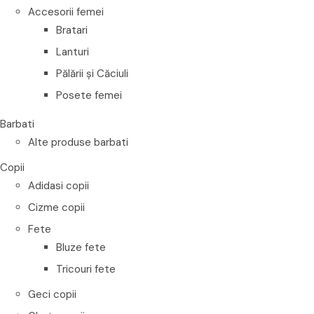
Accesorii femei
Bratari
Lanturi
Pălării și Căciuli
Posete femei
Barbati
Alte produse barbati
Copii
Adidasi copii
Cizme copii
Fete
Bluze fete
Tricouri fete
Geci copii