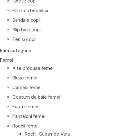
Ghete copii
Pantofii bebeluși
Sandale copii
Slip baie copii
Tenisi copii
Fără categorie
Femei
Alte produse femei
Bluze femei
Camasi femei
Costum de baie femei
Fuste femei
Pantaloni femei
Rochii femei
Rochii Guess de Vara