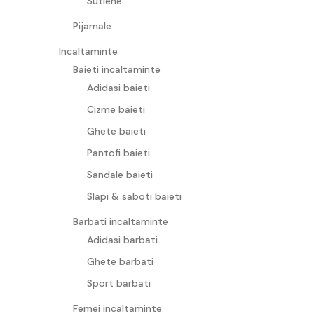
Sutiene
Pijamale
Incaltaminte
Baieti incaltaminte
Adidasi baieti
Cizme baieti
Ghete baieti
Pantofi baieti
Sandale baieti
Slapi & saboti baieti
Barbati incaltaminte
Adidasi barbati
Ghete barbati
Sport barbati
Femei incaltaminte