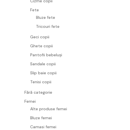
Cizme copii
Fete
Bluze fete
Tricouri fete
Geci copii
Ghete copii
Pantofii bebeluși
Sandale copii
Slip baie copii
Tenisi copii
Fără categorie
Femei
Alte produse femei
Bluze femei
Camasi femei