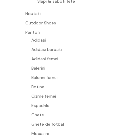
Slapi & saboti fete
Noutati
Outdoor Shoes
Pantofi
Adidași
Adidasi barbati
Adidasi femei
Balerini
Balerini femei
Botine
Cizme femei
Espadrile
Ghete
Ghete de fotbal
Mocasini