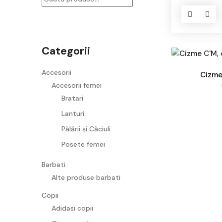
Categorii
Accesorii
Cizme
Accesorii femei
Bratari
Lanturi
Pălării și Căciuli
Posete femei
Barbati
Alte produse barbati
Copii
Adidasi copii