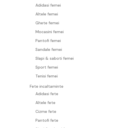
Adidasi femei
Altele femei
Ghete femei
Mocasini femei
Pantofi femei
Sandale femei
Slapi & saboti femei
Sport femei
Tenisi femei
Fete incaltaminte
Adidasi fete
Altele fete
Cizme fete
Pantofi fete