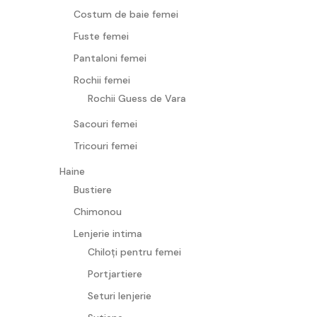
Costum de baie femei
Fuste femei
Pantaloni femei
Rochii femei
Rochii Guess de Vara
Sacouri femei
Tricouri femei
Haine
Bustiere
Chimonou
Lenjerie intima
Chiloți pentru femei
Portjartiere
Seturi lenjerie