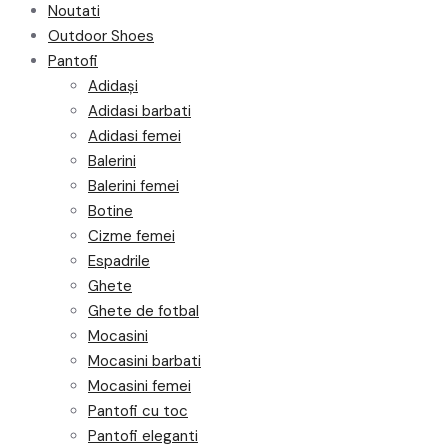
Noutati
Outdoor Shoes
Pantofi
Adidași
Adidasi barbati
Adidasi femei
Balerini
Balerini femei
Botine
Cizme femei
Espadrile
Ghete
Ghete de fotbal
Mocasini
Mocasini barbati
Mocasini femei
Pantofi cu toc
Pantofi eleganti