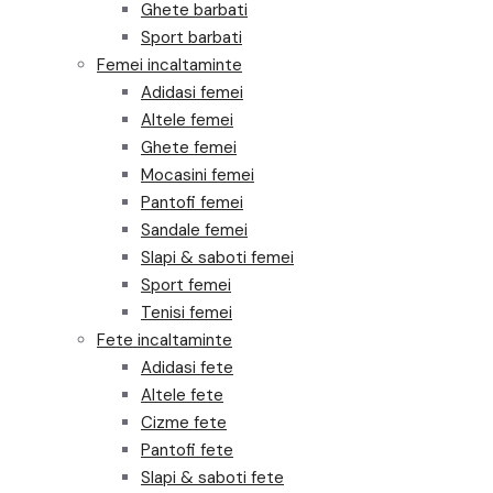
Ghete barbati
Sport barbati
Femei incaltaminte
Adidasi femei
Altele femei
Ghete femei
Mocasini femei
Pantofi femei
Sandale femei
Slapi & saboti femei
Sport femei
Tenisi femei
Fete incaltaminte
Adidasi fete
Altele fete
Cizme fete
Pantofi fete
Slapi & saboti fete