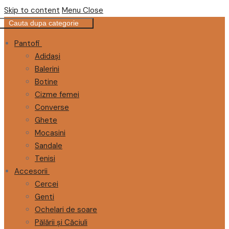
Skip to content
Menu
Close
Cauta dupa categorie
Pantofi
Adidași
Balerini
Botine
Cizme femei
Converse
Ghete
Mocasini
Sandale
Tenisi
Accesorii
Cercei
Genti
Ochelari de soare
Pălării și Căciuli