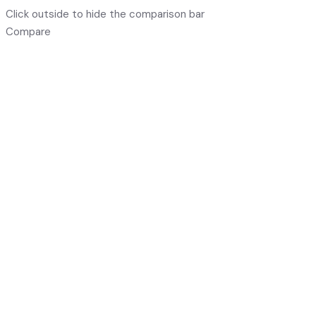
Click outside to hide the comparison bar
Compare