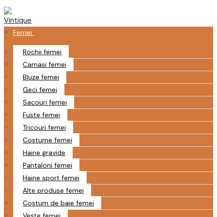
Femei
Rochii femei
Camasi femei
Bluze femei
Geci femei
Sacouri femei
Fuste femei
Tricouri femei
Costume femei
Haine gravide
Pantaloni femei
Haine sport femei
Alte produse femei
Costum de baie femei
Veste femei