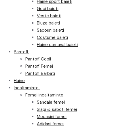
Haine sport baieti
Geci baieti
Veste baieti
Bluze baieti
Sacouri baieti
Costume baieti
Haine carnaval baieti
Pantofi
Pantofi Copii
Pantofi Femei
Pantofi Barbati
Haine
Incaltaminte
Femei incaltaminte
Sandale femei
Slapi & saboti femei
Mocasini femei
Adidasi femei