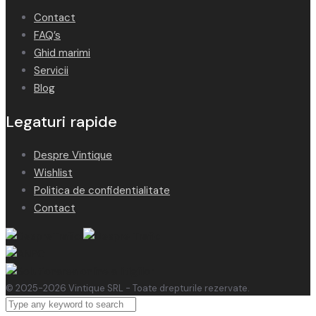
Contact
FAQ’s
Ghid marimi
Servicii
Blog
Legaturi rapide
Despre Vintique
Wishlist
Politica de confidentialitate
Contact
© 2025-2026 Vintique SRL - Toate drepturile rezervate.