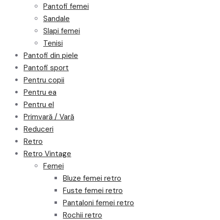
Pantofi femei
Sandale
Slapi femei
Tenisi
Pantofi din piele
Pantofi sport
Pentru copii
Pentru ea
Pentru el
Primvară / Vară
Reduceri
Retro
Retro Vintage
Femei
Bluze femei retro
Fuste femei retro
Pantaloni femei retro
Rochii retro