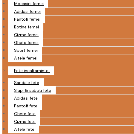
Mocasini femei
Adidasi femei
Pantofi femei
Botine femei
Cizme femei
Ghete femei
Sport femei
Altele femei
Fete incaltaminte
Sandale fete
Slapi & saboti fete
Adidasi fete
Pantofi fete
Ghete fete
Cizme fete
Altele fete