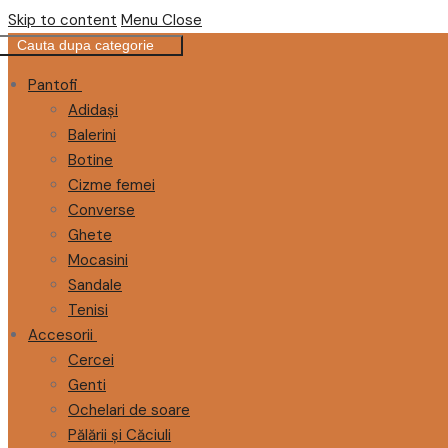
Skip to content
Menu
Close
Cauta dupa categorie
Pantofi
Adidași
Balerini
Botine
Cizme femei
Converse
Ghete
Mocasini
Sandale
Tenisi
Accesorii
Cercei
Genti
Ochelari de soare
Pălării și Căciuli