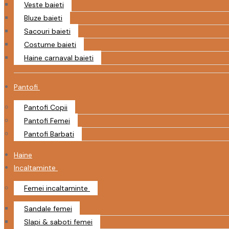
Veste baieti
Bluze baieti
Sacouri baieti
Costume baieti
Haine carnaval baieti
Pantofi
Pantofi Copii
Pantofi Femei
Pantofi Barbati
Haine
Incaltaminte
Femei incaltaminte
Sandale femei
Slapi & saboti femei