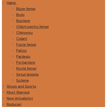
Haine
Bluze femei
Body
Bustiere
Chiloți pentru femei
Chimonou
Colant
Fuste femei
Palton
Pardesiu
Portjartiere
Rochii femei
Seturi lenjerie
Sutiene
Shoes and Sports
Most Wanted
New Arrivals
Hot
Reduceri