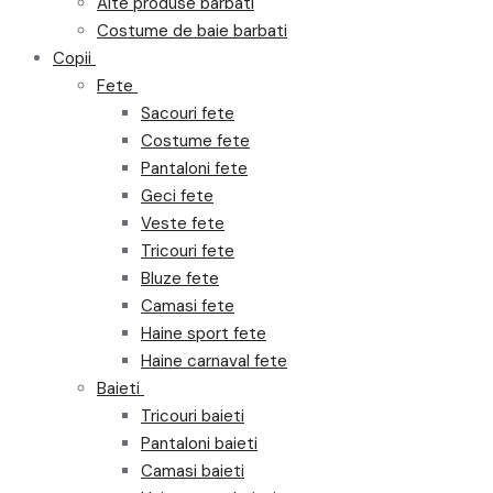
Alte produse barbati
Costume de baie barbati
Copii
Fete
Sacouri fete
Costume fete
Pantaloni fete
Geci fete
Veste fete
Tricouri fete
Bluze fete
Camasi fete
Haine sport fete
Haine carnaval fete
Baieti
Tricouri baieti
Pantaloni baieti
Camasi baieti