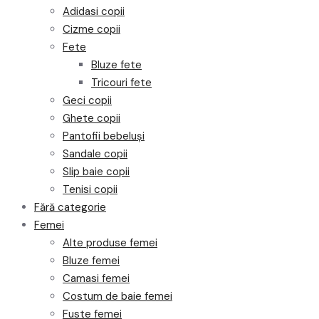
Adidasi copii
Cizme copii
Fete
Bluze fete
Tricouri fete
Geci copii
Ghete copii
Pantofii bebeluși
Sandale copii
Slip baie copii
Tenisi copii
Fără categorie
Femei
Alte produse femei
Bluze femei
Camasi femei
Costum de baie femei
Fuste femei