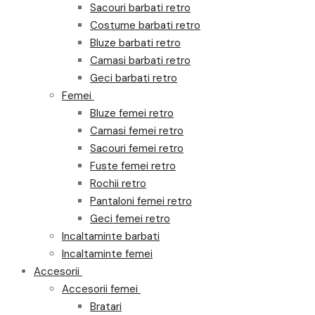
Sacouri barbati retro
Costume barbati retro
Bluze barbati retro
Camasi barbati retro
Geci barbati retro
Femei
Bluze femei retro
Camasi femei retro
Sacouri femei retro
Fuste femei retro
Rochii retro
Pantaloni femei retro
Geci femei retro
Incaltaminte barbati
Incaltaminte femei
Accesorii
Accesorii femei
Bratari