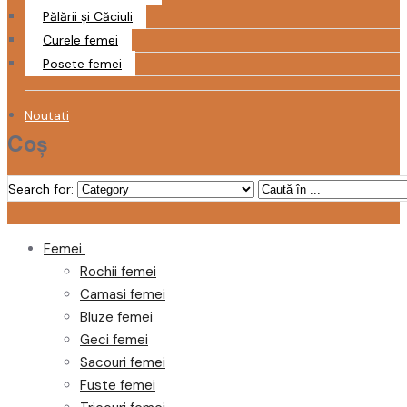
Pălării și Căciuli
Curele femei
Posete femei
Noutati
Coș
Search for:
Femei
Rochii femei
Camasi femei
Bluze femei
Geci femei
Sacouri femei
Fuste femei