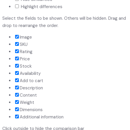
Highlight differences
Select the fields to be shown. Others will be hidden. Drag and
drop to rearrange the order.
Image
SKU
Rating
Price
Stock
Availability
Add to cart
Description
Content
Weight
Dimensions
Additional information
Click outside to hide the comparison bar