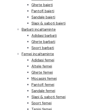
Ghete baieti
Pantofi baieti
Sandale baieti
Slapi & saboti baieti
Barbati incaltaminte
Adidasi barbati
Ghete barbati
Sport barbati
Femei incaltaminte
Adidasi femei
Altele femei
Ghete femei
Mocasini femei
Pantofi femei
Sandale femei
Slapi & saboti femei
Sport femei
Tenisi femei