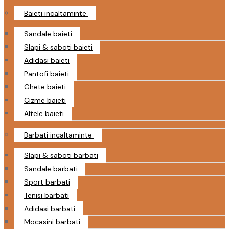
Baieti incaltaminte
Sandale baieti
Slapi & saboti baieti
Adidasi baieti
Pantofi baieti
Ghete baieti
Cizme baieti
Altele baieti
Barbati incaltaminte
Slapi & saboti barbati
Sandale barbati
Sport barbati
Tenisi barbati
Adidasi barbati
Mocasini barbati