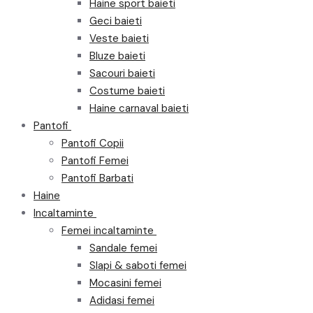
Haine sport baieti
Geci baieti
Veste baieti
Bluze baieti
Sacouri baieti
Costume baieti
Haine carnaval baieti
Pantofi
Pantofi Copii
Pantofi Femei
Pantofi Barbati
Haine
Incaltaminte
Femei incaltaminte
Sandale femei
Slapi & saboti femei
Mocasini femei
Adidasi femei