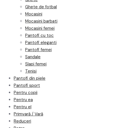
Ghete de fotbal
Mocasini
Mocasini barbati
Mocasini femei
Pantofi cu toc
Pantofi eleganti
Pantofi femei
Sandale
Slapi femei
Tenisi
Pantofi din piele
Pantofi sport
Pentru copii
Pentru ea
Pentru el
Primvară / Vară
Reduceri