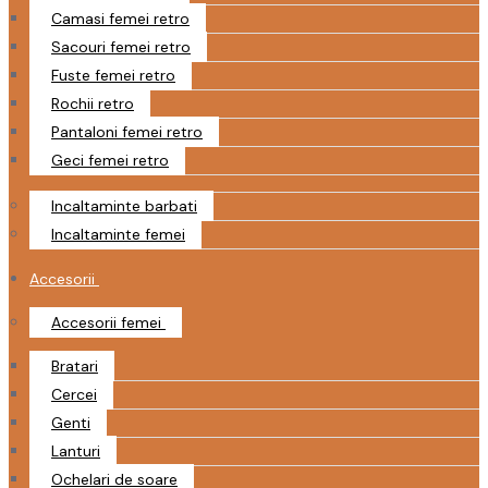
Camasi femei retro
Sacouri femei retro
Fuste femei retro
Rochii retro
Pantaloni femei retro
Geci femei retro
Incaltaminte barbati
Incaltaminte femei
Accesorii
Accesorii femei
Bratari
Cercei
Genti
Lanturi
Ochelari de soare