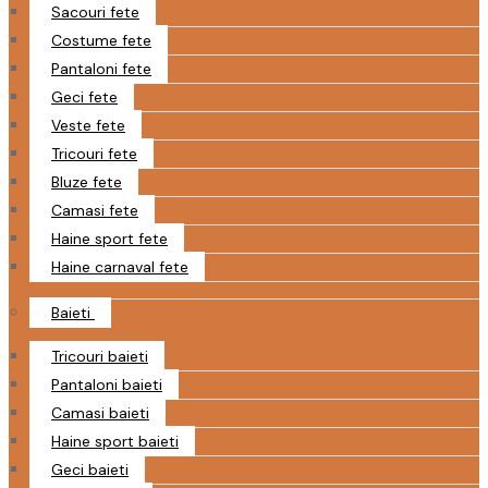
Sacouri fete
Costume fete
Pantaloni fete
Geci fete
Veste fete
Tricouri fete
Bluze fete
Camasi fete
Haine sport fete
Haine carnaval fete
Baieti
Tricouri baieti
Pantaloni baieti
Camasi baieti
Haine sport baieti
Geci baieti