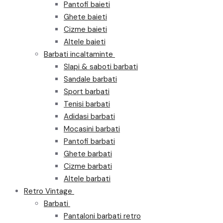
Pantofi baieti
Ghete baieti
Cizme baieti
Altele baieti
Barbati incaltaminte
Slapi & saboti barbati
Sandale barbati
Sport barbati
Tenisi barbati
Adidasi barbati
Mocasini barbati
Pantofi barbati
Ghete barbati
Cizme barbati
Altele barbati
Retro Vintage
Barbati
Pantaloni barbati retro