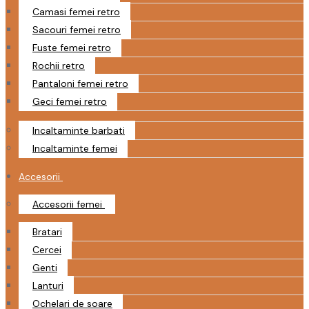
Camasi femei retro
Sacouri femei retro
Fuste femei retro
Rochii retro
Pantaloni femei retro
Geci femei retro
Incaltaminte barbati
Incaltaminte femei
Accesorii
Accesorii femei
Bratari
Cercei
Genti
Lanturi
Ochelari de soare