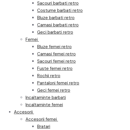
Sacouri barbati retro
Costume barbati retro
Bluze barbati retro
Camasi barbati retro
Geci barbati retro
Femei
Bluze femei retro
Camasi femei retro
Sacouri femei retro
Fuste femei retro
Rochii retro
Pantaloni femei retro
Geci femei retro
Incaltaminte barbati
Incaltaminte femei
Accesorii
Accesorii femei
Bratari