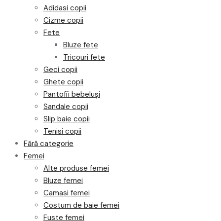
Adidasi copii
Cizme copii
Fete
Bluze fete
Tricouri fete
Geci copii
Ghete copii
Pantofii bebeluși
Sandale copii
Slip baie copii
Tenisi copii
Fără categorie
Femei
Alte produse femei
Bluze femei
Camasi femei
Costum de baie femei
Fuste femei