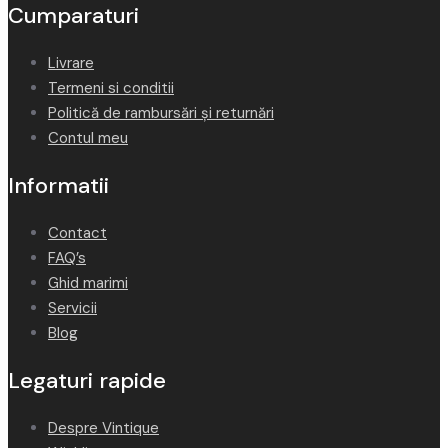
Cumparaturi
Livrare
Termeni si conditii
Politică de rambursări și returnări
Contul meu
Informatii
Contact
FAQ’s
Ghid marimi
Servicii
Blog
Legaturi rapide
Despre Vintique