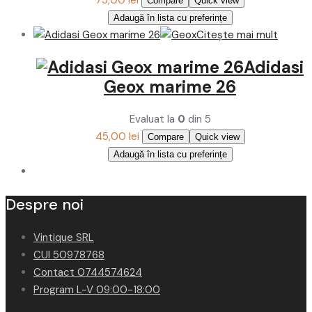
75,00
lei
Compare
Quick view
Adaugă în lista cu preferințe
Citește mai mult
Adidasi
Geox marime 26
Evaluat la
0
din 5
45,00
lei
Compare
Quick view
Adaugă în lista cu preferințe
Despre noi
Vintique SRL
CUI 50978768
Contact 0744574624
Program L-V 09:00-18:00