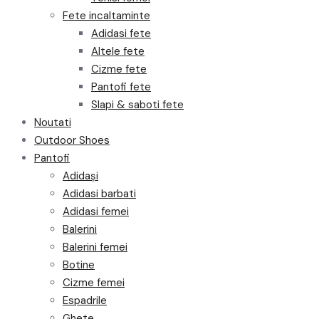
Fete incaltaminte
Adidasi fete
Altele fete
Cizme fete
Pantofi fete
Slapi & saboti fete
Noutati
Outdoor Shoes
Pantofi
Adidași
Adidasi barbati
Adidasi femei
Balerini
Balerini femei
Botine
Cizme femei
Espadrile
Ghete