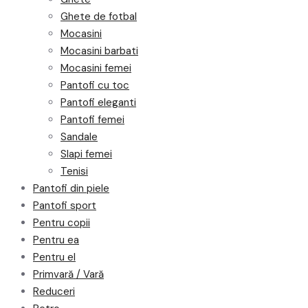
Ghete de fotbal
Mocasini
Mocasini barbati
Mocasini femei
Pantofi cu toc
Pantofi eleganti
Pantofi femei
Sandale
Slapi femei
Tenisi
Pantofi din piele
Pantofi sport
Pentru copii
Pentru ea
Pentru el
Primvară / Vară
Reduceri