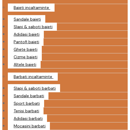
Baieti incaltaminte
Sandale baieti
Slapi & saboti baieti
Adidasi baieti
Pantofi baieti
Ghete baieti
Cizme baieti
Altele baieti
Barbati incaltaminte
Slapi & saboti barbati
Sandale barbati
Sport barbati
Tenisi barbati
Adidasi barbati
Mocasini barbati