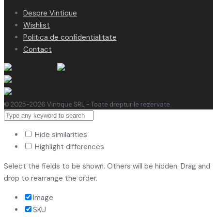
Despre Vintique
Wishlist
Politica de confidentialitate
Contact
© 2025-2026 Vintique SRL - Toate drepturile rezervate.
Hide similarities
Highlight differences
Select the fields to be shown. Others will be hidden. Drag and
drop to rearrange the order.
Image
SKU