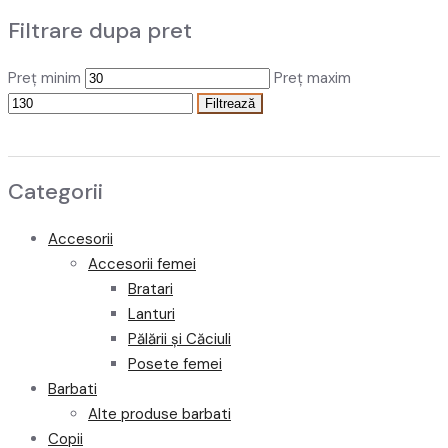
Filtrare dupa pret
Preț minim
Preț maxim
Filtrează
Categorii
Accesorii
Accesorii femei
Bratari
Lanturi
Pălării și Căciuli
Posete femei
Barbati
Alte produse barbati
Copii