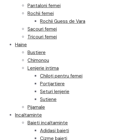
Pantaloni femei
Rochii femei
Rochii Guess de Vara
Sacouri femei
Tricouri femei
Haine
Bustiere
Chimonou
Lenjerie intima
Chiloți pentru femei
Portjartiere
Seturi lenjerie
Sutiene
Pijamale
Incaltaminte
Baieti incaltaminte
Adidasi baieti
Cizme baieti