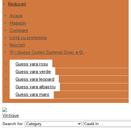
Reduceri
Acasa
Magazin
Compare
Listă cu preferințe
Noutati
💛✨Guess Outlet Summer Drop ☀️🌻
Guess vara rosu
Guess vara verde
Guess vara leopard
Guess vara albastru
Guess vara maro
Search for: