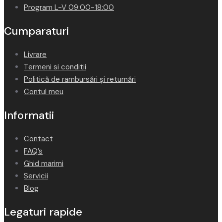
Program L-V 09:00-18:00
Cumparaturi
Livrare
Termeni si conditii
Politică de rambursări și returnări
Contul meu
Informatii
Contact
FAQ’s
Ghid marimi
Servicii
Blog
Legaturi rapide