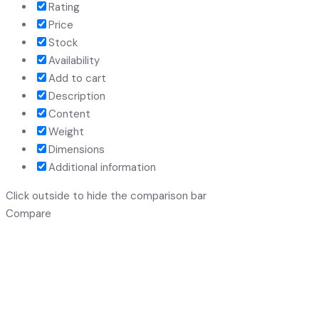
Rating
Price
Stock
Availability
Add to cart
Description
Content
Weight
Dimensions
Additional information
Click outside to hide the comparison bar
Compare