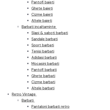
Pantofi baieti
Ghete baieti
Cizme baieti
Altele baieti
Barbati incaltaminte
Slapi & saboti barbati
Sandale barbati
Sport barbati
Tenisi barbati
Adidasi barbati
Mocasini barbati
Pantofi barbati
Ghete barbati
Cizme barbati
Altele barbati
Retro Vintage
Barbati
Pantaloni barbati retro