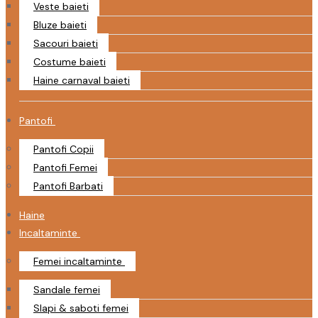
Veste baieti
Bluze baieti
Sacouri baieti
Costume baieti
Haine carnaval baieti
Pantofi
Pantofi Copii
Pantofi Femei
Pantofi Barbati
Haine
Incaltaminte
Femei incaltaminte
Sandale femei
Slapi & saboti femei