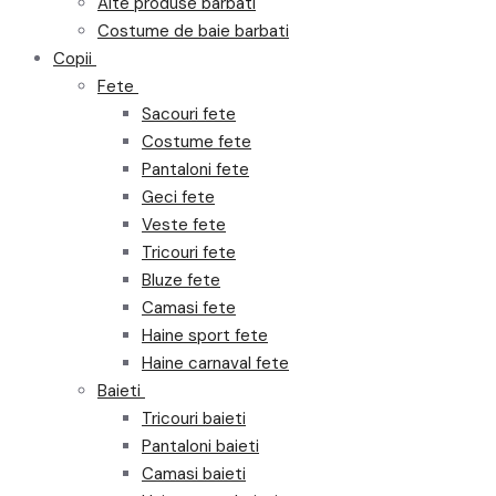
Alte produse barbati
Costume de baie barbati
Copii
Fete
Sacouri fete
Costume fete
Pantaloni fete
Geci fete
Veste fete
Tricouri fete
Bluze fete
Camasi fete
Haine sport fete
Haine carnaval fete
Baieti
Tricouri baieti
Pantaloni baieti
Camasi baieti