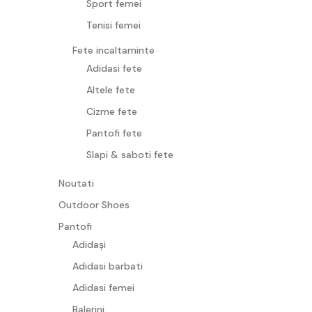
Sport femei
Tenisi femei
Fete incaltaminte
Adidasi fete
Altele fete
Cizme fete
Pantofi fete
Slapi & saboti fete
Noutati
Outdoor Shoes
Pantofi
Adidași
Adidasi barbati
Adidasi femei
Balerini