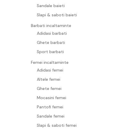
Sandale baieti
Slapi & saboti baieti
Barbati incaltaminte
Adidasi barbati
Ghete barbati
Sport barbati
Femei incaltaminte
Adidasi femei
Altele femei
Ghete femei
Mocasini femei
Pantofi femei
Sandale femei
Slapi & saboti femei