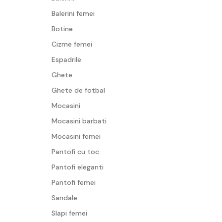
Balerini femei
Botine
Cizme femei
Espadrile
Ghete
Ghete de fotbal
Mocasini
Mocasini barbati
Mocasini femei
Pantofi cu toc
Pantofi eleganti
Pantofi femei
Sandale
Slapi femei