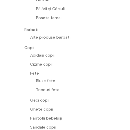
Pălării și Căciuli
Posete femei
Barbati
Alte produse barbati
Copii
Adidasi copii
Cizme copii
Fete
Bluze fete
Tricouri fete
Geci copii
Ghete copii
Pantofii bebeluși
Sandale copii