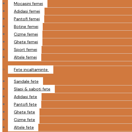
Mocasini femei
Adidasi femei
Pantofi femei
Botine femei
Cizme femei
Ghete femei
Sport femei
Altele femei
Fete incaltaminte
Sandale fete
Slapi & saboti fete
Adidasi fete
Pantofi fete
Ghete fete
Cizme fete
Altele fete