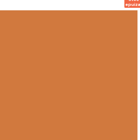
epuiza