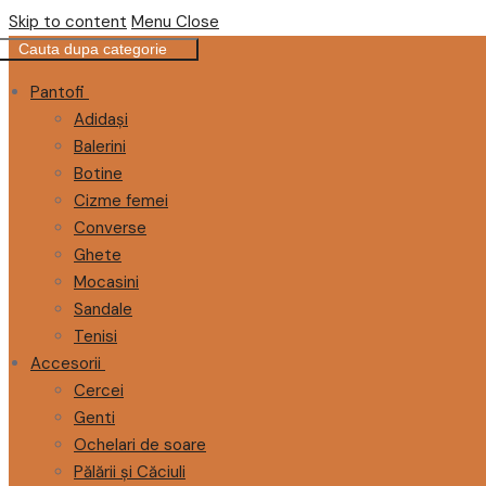
Skip to content
Menu
Close
Cauta dupa categorie
Pantofi
Adidași
Balerini
Botine
Cizme femei
Converse
Ghete
Mocasini
Sandale
Tenisi
Accesorii
Cercei
Genti
Ochelari de soare
Pălării și Căciuli