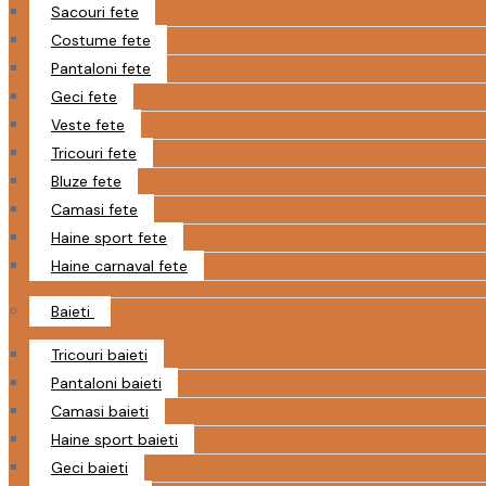
Sacouri fete
Costume fete
Pantaloni fete
Geci fete
Veste fete
Tricouri fete
Bluze fete
Camasi fete
Haine sport fete
Haine carnaval fete
Baieti
Tricouri baieti
Pantaloni baieti
Camasi baieti
Haine sport baieti
Geci baieti