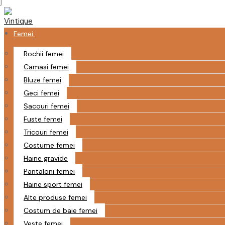
Femei
Rochii femei
Camasi femei
Bluze femei
Geci femei
Sacouri femei
Fuste femei
Tricouri femei
Costume femei
Haine gravide
Pantaloni femei
Haine sport femei
Alte produse femei
Costum de baie femei
Veste femei