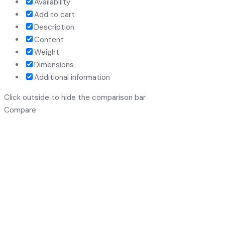
Availability
Add to cart
Description
Content
Weight
Dimensions
Additional information
Click outside to hide the comparison bar
Compare