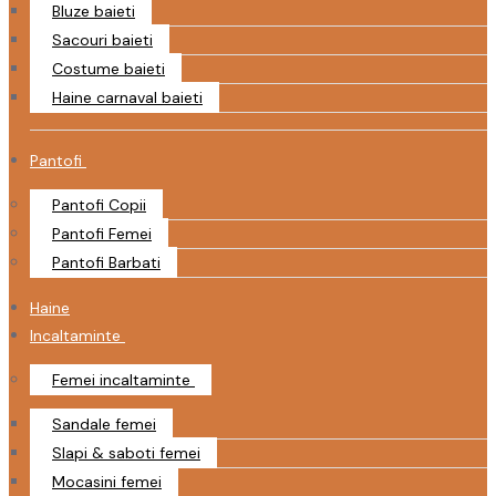
Bluze baieti
Sacouri baieti
Costume baieti
Haine carnaval baieti
Pantofi
Pantofi Copii
Pantofi Femei
Pantofi Barbati
Haine
Incaltaminte
Femei incaltaminte
Sandale femei
Slapi & saboti femei
Mocasini femei