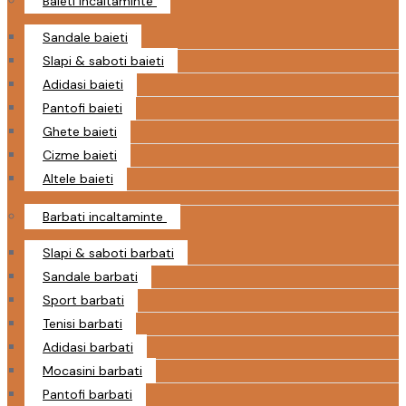
Baieti incaltaminte
Sandale baieti
Slapi & saboti baieti
Adidasi baieti
Pantofi baieti
Ghete baieti
Cizme baieti
Altele baieti
Barbati incaltaminte
Slapi & saboti barbati
Sandale barbati
Sport barbati
Tenisi barbati
Adidasi barbati
Mocasini barbati
Pantofi barbati