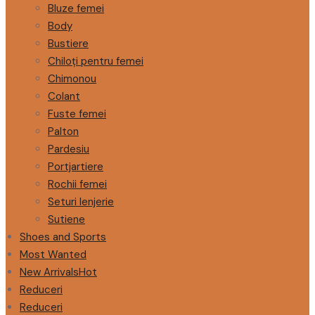
Bluze femei
Body
Bustiere
Chiloți pentru femei
Chimonou
Colant
Fuste femei
Palton
Pardesiu
Portjartiere
Rochii femei
Seturi lenjerie
Sutiene
Shoes and Sports
Most Wanted
New Arrivals
Hot
Reduceri
Reduceri