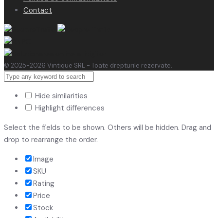
Contact
© 2025-2026 Vintique SRL - Toate drepturile rezervate.
Hide similarities
Highlight differences
Select the fields to be shown. Others will be hidden. Drag and
drop to rearrange the order.
Image
SKU
Rating
Price
Stock