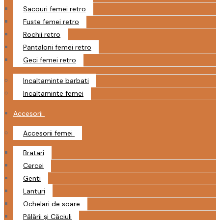
Sacouri femei retro
Fuste femei retro
Rochii retro
Pantaloni femei retro
Geci femei retro
Incaltaminte barbati
Incaltaminte femei
Accesorii
Accesorii femei
Bratari
Cercei
Genti
Lanturi
Ochelari de soare
Pălării și Căciuli