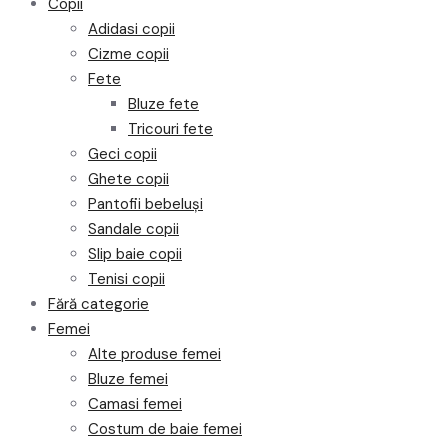
Copii
Adidasi copii
Cizme copii
Fete
Bluze fete
Tricouri fete
Geci copii
Ghete copii
Pantofii bebeluși
Sandale copii
Slip baie copii
Tenisi copii
Fără categorie
Femei
Alte produse femei
Bluze femei
Camasi femei
Costum de baie femei