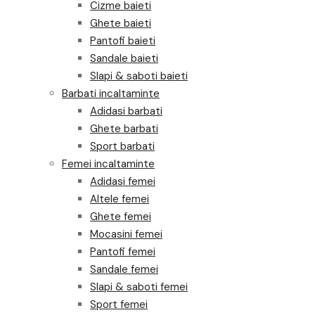
Cizme baieti
Ghete baieti
Pantofi baieti
Sandale baieti
Slapi & saboti baieti
Barbati incaltaminte
Adidasi barbati
Ghete barbati
Sport barbati
Femei incaltaminte
Adidasi femei
Altele femei
Ghete femei
Mocasini femei
Pantofi femei
Sandale femei
Slapi & saboti femei
Sport femei