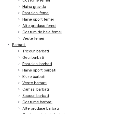
Costume femei
Haine gravide
Pantaloni femei
Haine sport femei
Alte produse femei
Costum de baie femei
Veste femei
Barbati
Tricouri barbati
Geci barbati
Pantaloni barbati
Haine sport barbati
Bluze barbati
Veste barbati
Camasi barbati
Sacouri barbati
Costume barbati
Alte produse barbati