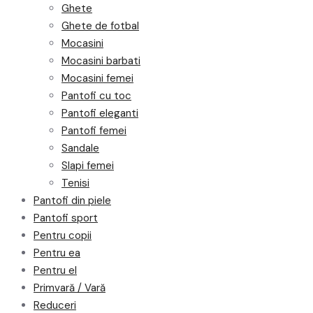
Ghete
Ghete de fotbal
Mocasini
Mocasini barbati
Mocasini femei
Pantofi cu toc
Pantofi eleganti
Pantofi femei
Sandale
Slapi femei
Tenisi
Pantofi din piele
Pantofi sport
Pentru copii
Pentru ea
Pentru el
Primvară / Vară
Reduceri