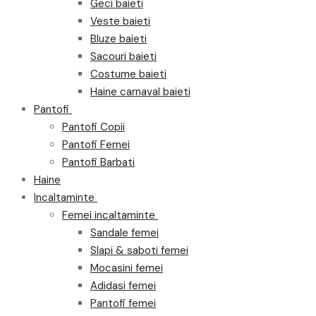
Geci baieti
Veste baieti
Bluze baieti
Sacouri baieti
Costume baieti
Haine carnaval baieti
Pantofi
Pantofi Copii
Pantofi Femei
Pantofi Barbati
Haine
Incaltaminte
Femei incaltaminte
Sandale femei
Slapi & saboti femei
Mocasini femei
Adidasi femei
Pantofi femei