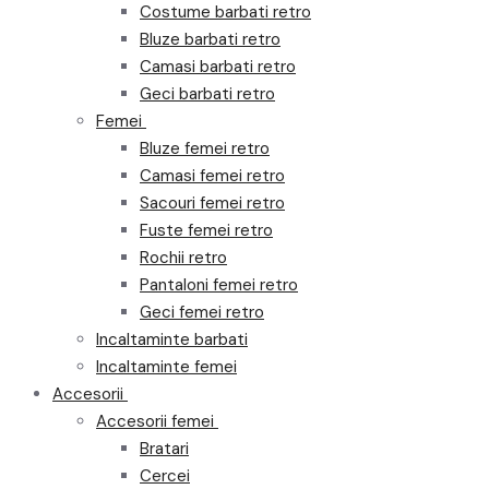
Costume barbati retro
Bluze barbati retro
Camasi barbati retro
Geci barbati retro
Femei
Bluze femei retro
Camasi femei retro
Sacouri femei retro
Fuste femei retro
Rochii retro
Pantaloni femei retro
Geci femei retro
Incaltaminte barbati
Incaltaminte femei
Accesorii
Accesorii femei
Bratari
Cercei