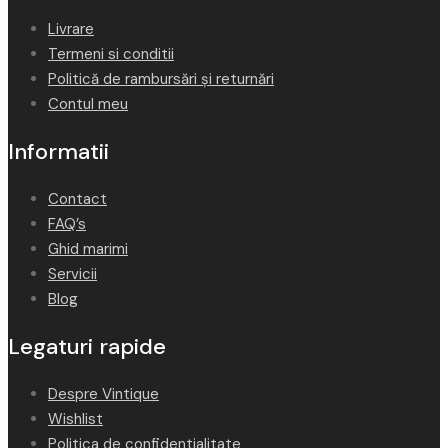
Livrare
Termeni si conditii
Politică de rambursări și returnări
Contul meu
Informatii
Contact
FAQ’s
Ghid marimi
Servicii
Blog
Legaturi rapide
Despre Vintique
Wishlist
Politica de confidentialitate