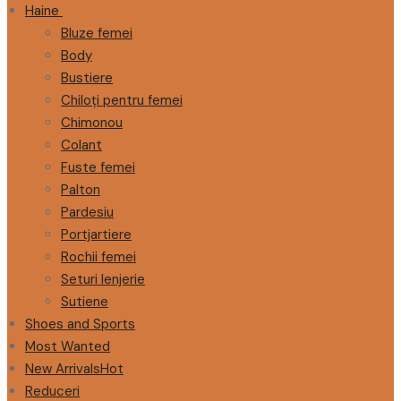
Haine
Bluze femei
Body
Bustiere
Chiloți pentru femei
Chimonou
Colant
Fuste femei
Palton
Pardesiu
Portjartiere
Rochii femei
Seturi lenjerie
Sutiene
Shoes and Sports
Most Wanted
New Arrivals
Hot
Reduceri