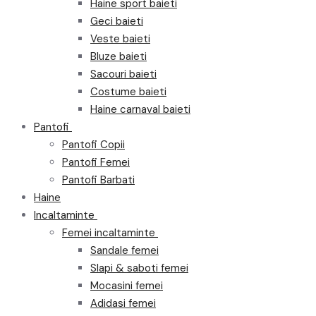
Haine sport baieti
Geci baieti
Veste baieti
Bluze baieti
Sacouri baieti
Costume baieti
Haine carnaval baieti
Pantofi
Pantofi Copii
Pantofi Femei
Pantofi Barbati
Haine
Incaltaminte
Femei incaltaminte
Sandale femei
Slapi & saboti femei
Mocasini femei
Adidasi femei