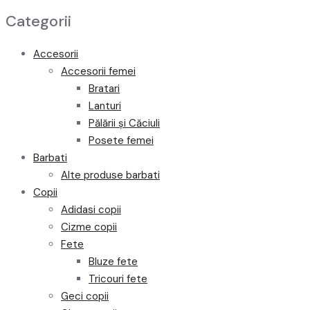
Categorii
Accesorii
Accesorii femei
Bratari
Lanturi
Pălării și Căciuli
Posete femei
Barbati
Alte produse barbati
Copii
Adidasi copii
Cizme copii
Fete
Bluze fete
Tricouri fete
Geci copii