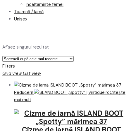
Incaltaminte femei
Toamnă / Iarnă
Unisex
Afișez singurul rezultat
Filters
Grid view
List view
Reduceri!
Citește
mai mult
Cizme de iarnă ISLAND BOOT