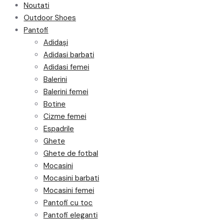
Noutati
Outdoor Shoes
Pantofi
Adidași
Adidasi barbati
Adidasi femei
Balerini
Balerini femei
Botine
Cizme femei
Espadrile
Ghete
Ghete de fotbal
Mocasini
Mocasini barbati
Mocasini femei
Pantofi cu toc
Pantofi eleganti