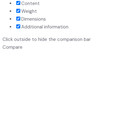
Content
Weight
Dimensions
Additional information
Click outside to hide the comparison bar
Compare