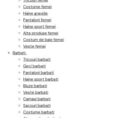
Tricouri femei
Costume femei
Haine gravide
Pantaloni femei
Haine sport femei
Alte produse femei
Costum de baie femei
Veste femei
Barbati
Tricouri barbati
Geci barbati
Pantaloni barbati
Haine sport barbati
Bluze barbati
Veste barbati
Camasi barbati
Sacouri barbati
Costume barbati