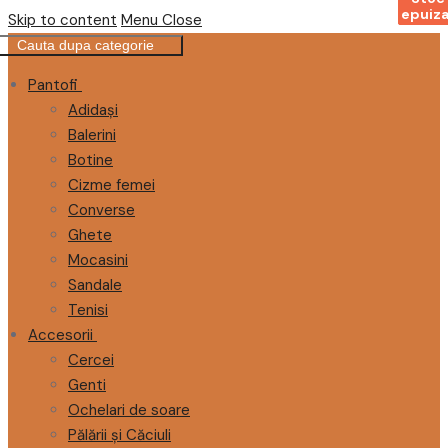
epuiza
epuiza
epuiza
Skip to content
Menu
Close
Cauta dupa categorie
Pantofi
Adidași
Balerini
Botine
Cizme femei
Converse
Ghete
Mocasini
Sandale
Tenisi
Accesorii
Cercei
Genti
Ochelari de soare
Pălării și Căciuli