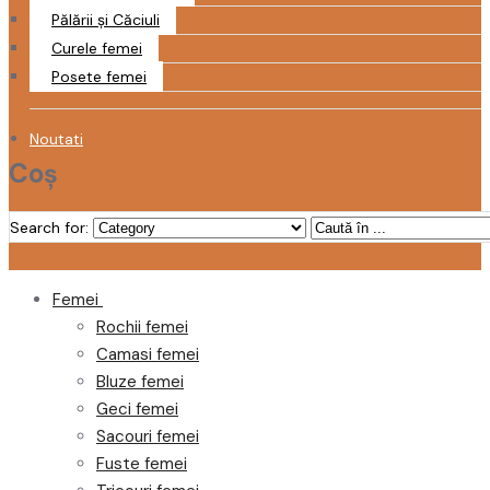
Pălării și Căciuli
Curele femei
Posete femei
Noutati
Coș
Search for:
Femei
Rochii femei
Camasi femei
Bluze femei
Geci femei
Sacouri femei
Fuste femei