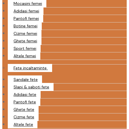
Mocasini femei
Adidasi femei
Pantofi femei
Botine femei
Cizme femei
Ghete femei
Sport femei
Altele femei
Fete incaltaminte
Sandale fete
Slapi & saboti fete
Adidasi fete
Pantofi fete
Ghete fete
Cizme fete
Altele fete