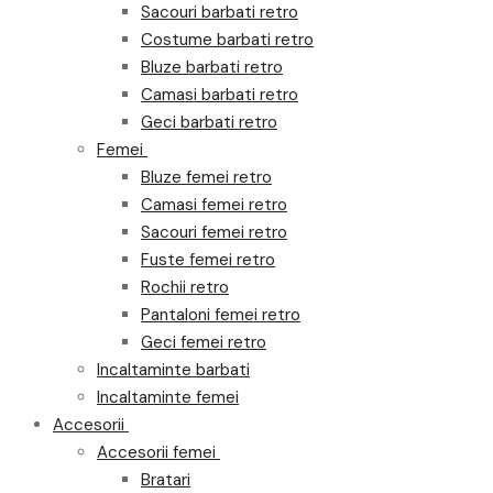
Sacouri barbati retro
Costume barbati retro
Bluze barbati retro
Camasi barbati retro
Geci barbati retro
Femei
Bluze femei retro
Camasi femei retro
Sacouri femei retro
Fuste femei retro
Rochii retro
Pantaloni femei retro
Geci femei retro
Incaltaminte barbati
Incaltaminte femei
Accesorii
Accesorii femei
Bratari