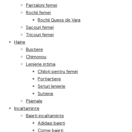
Pantaloni femei
Rochii femei
Rochii Guess de Vara
Sacouri femei
Tricouri femei
Haine
Bustiere
Chimonou
Lenjerie intima
Chiloți pentru femei
Portjartiere
Seturi lenjerie
Sutiene
Pijamale
Incaltaminte
Baieti incaltaminte
Adidasi baieti
Cizme baieti