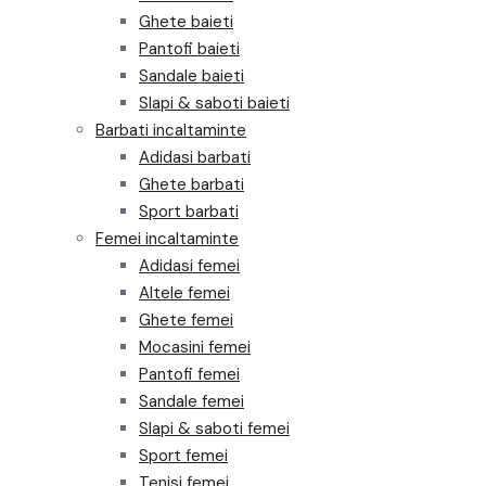
Ghete baieti
Pantofi baieti
Sandale baieti
Slapi & saboti baieti
Barbati incaltaminte
Adidasi barbati
Ghete barbati
Sport barbati
Femei incaltaminte
Adidasi femei
Altele femei
Ghete femei
Mocasini femei
Pantofi femei
Sandale femei
Slapi & saboti femei
Sport femei
Tenisi femei