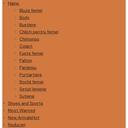
Haine
Bluze femei
Body
Bustiere
Chiloți pentru femei
Chimonou
Colant
Fuste femei
Palton
Pardesiu
Portjartiere
Rochii femei
Seturi lenjerie
Sutiene
Shoes and Sports
Most Wanted
New Arrivals
Hot
Reduceri