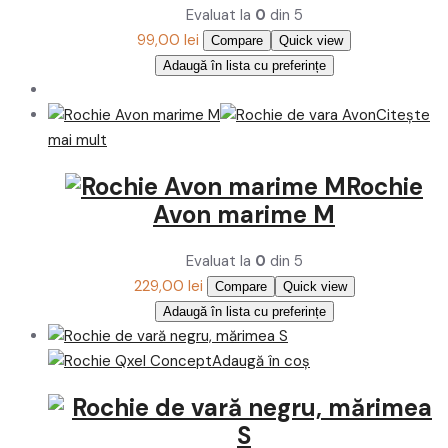
Evaluat la
0
din 5
99,00
lei
Compare
Quick view
Adaugă în lista cu preferințe
Citește
mai mult
Rochie
Avon marime M
Evaluat la
0
din 5
229,00
lei
Compare
Quick view
Adaugă în lista cu preferințe
Adaugă în coș