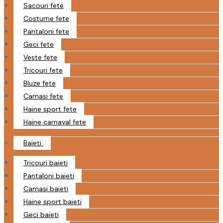
Sacouri fete
Costume fete
Pantaloni fete
Geci fete
Veste fete
Tricouri fete
Bluze fete
Camasi fete
Haine sport fete
Haine carnaval fete
Baieti
Tricouri baieti
Pantaloni baieti
Camasi baieti
Haine sport baieti
Geci baieti