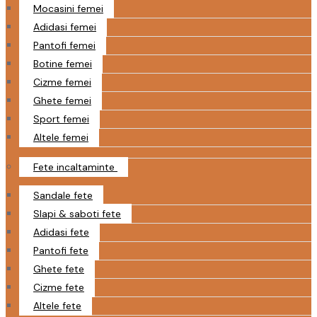
Mocasini femei
Adidasi femei
Pantofi femei
Botine femei
Cizme femei
Ghete femei
Sport femei
Altele femei
Fete incaltaminte
Sandale fete
Slapi & saboti fete
Adidasi fete
Pantofi fete
Ghete fete
Cizme fete
Altele fete