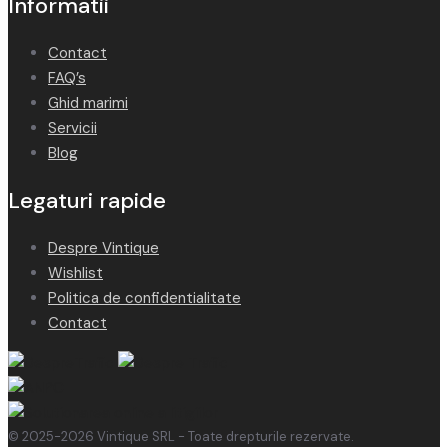
Informatii
Contact
FAQ’s
Ghid marimi
Servicii
Blog
Legaturi rapide
Despre Vintique
Wishlist
Politica de confidentialitate
Contact
© 2025-2026 Vintique SRL - Toate drepturile rezervate.