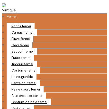
Femei
Rochii femei
Camasi femei
Bluze femei
Geci femei
Sacouri femei
Fuste femei
Tricouri femei
Costume femei
Haine gravide
Pantaloni femei
Haine sport femei
Alte produse femei
Costum de baie femei
Veste femei