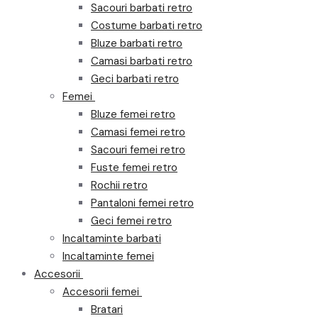
Sacouri barbati retro
Costume barbati retro
Bluze barbati retro
Camasi barbati retro
Geci barbati retro
Femei
Bluze femei retro
Camasi femei retro
Sacouri femei retro
Fuste femei retro
Rochii retro
Pantaloni femei retro
Geci femei retro
Incaltaminte barbati
Incaltaminte femei
Accesorii
Accesorii femei
Bratari