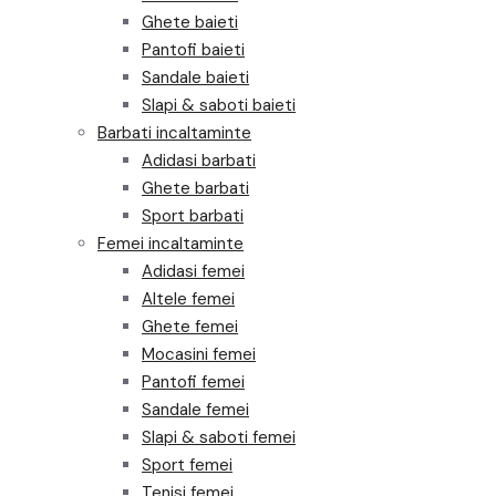
Ghete baieti
Pantofi baieti
Sandale baieti
Slapi & saboti baieti
Barbati incaltaminte
Adidasi barbati
Ghete barbati
Sport barbati
Femei incaltaminte
Adidasi femei
Altele femei
Ghete femei
Mocasini femei
Pantofi femei
Sandale femei
Slapi & saboti femei
Sport femei
Tenisi femei