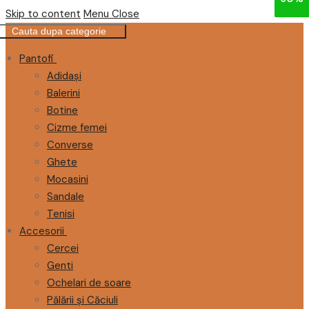
Skip to content
Menu
Close
Cauta dupa categorie
Pantofi
Adidași
Balerini
Botine
Cizme femei
Converse
Ghete
Mocasini
Sandale
Tenisi
Accesorii
Cercei
Genti
Ochelari de soare
Pălării și Căciuli