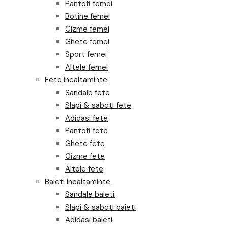
Pantofi femei
Botine femei
Cizme femei
Ghete femei
Sport femei
Altele femei
Fete incaltaminte
Sandale fete
Slapi & saboti fete
Adidasi fete
Pantofi fete
Ghete fete
Cizme fete
Altele fete
Baieti incaltaminte
Sandale baieti
Slapi & saboti baieti
Adidasi baieti