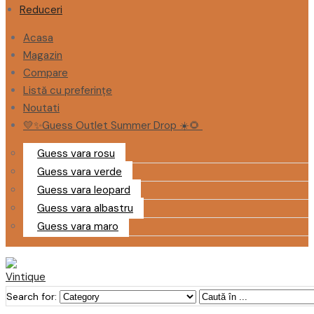
Reduceri
Acasa
Magazin
Compare
Listă cu preferințe
Noutati
💛✨Guess Outlet Summer Drop ☀️🌻
Guess vara rosu
Guess vara verde
Guess vara leopard
Guess vara albastru
Guess vara maro
Search for: