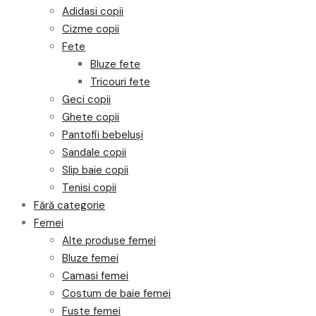
Adidasi copii
Cizme copii
Fete
Bluze fete
Tricouri fete
Geci copii
Ghete copii
Pantofii bebeluși
Sandale copii
Slip baie copii
Tenisi copii
Fără categorie
Femei
Alte produse femei
Bluze femei
Camasi femei
Costum de baie femei
Fuste femei