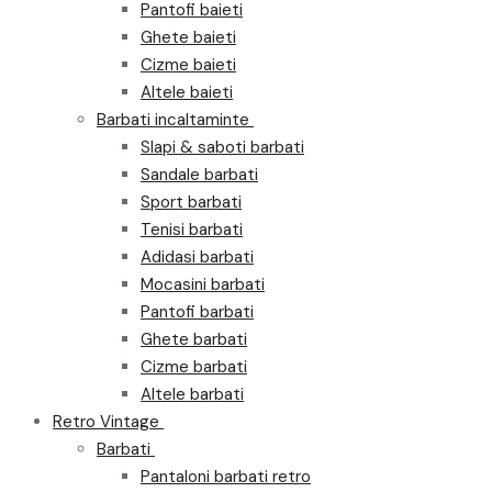
Pantofi baieti
Ghete baieti
Cizme baieti
Altele baieti
Barbati incaltaminte
Slapi & saboti barbati
Sandale barbati
Sport barbati
Tenisi barbati
Adidasi barbati
Mocasini barbati
Pantofi barbati
Ghete barbati
Cizme barbati
Altele barbati
Retro Vintage
Barbati
Pantaloni barbati retro