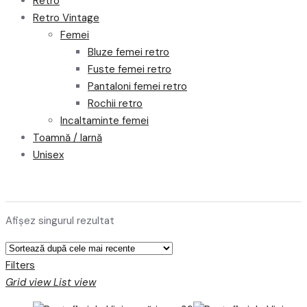
Retro
Retro Vintage
Femei
Bluze femei retro
Fuste femei retro
Pantaloni femei retro
Rochii retro
Incaltaminte femei
Toamnă / Iarnă
Unisex
Afișez singurul rezultat
Filters
Grid view
List view