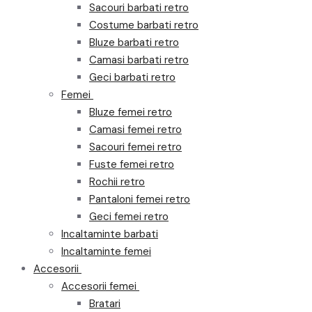
Sacouri barbati retro
Costume barbati retro
Bluze barbati retro
Camasi barbati retro
Geci barbati retro
Femei
Bluze femei retro
Camasi femei retro
Sacouri femei retro
Fuste femei retro
Rochii retro
Pantaloni femei retro
Geci femei retro
Incaltaminte barbati
Incaltaminte femei
Accesorii
Accesorii femei
Bratari