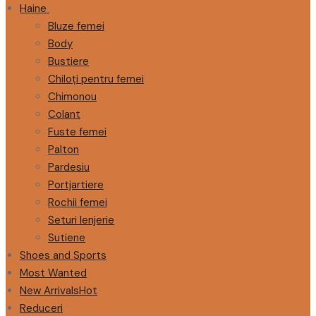
Haine
Bluze femei
Body
Bustiere
Chiloți pentru femei
Chimonou
Colant
Fuste femei
Palton
Pardesiu
Portjartiere
Rochii femei
Seturi lenjerie
Sutiene
Shoes and Sports
Most Wanted
New Arrivals
Hot
Reduceri