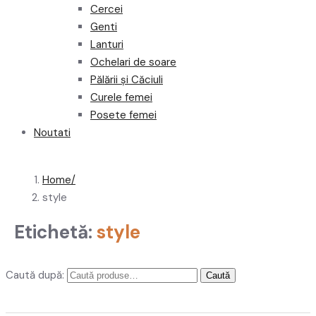
Cercei
Genti
Lanturi
Ochelari de soare
Pălării și Căciuli
Curele femei
Posete femei
Noutati
Home
style
Etichetă:
style
Caută după:
Caută