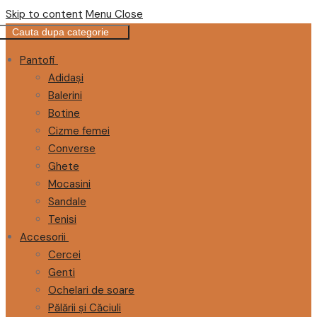
Skip to content
Menu
Close
Cauta dupa categorie
Pantofi
Adidași
Balerini
Botine
Cizme femei
Converse
Ghete
Mocasini
Sandale
Tenisi
Accesorii
Cercei
Genti
Ochelari de soare
Pălării și Căciuli