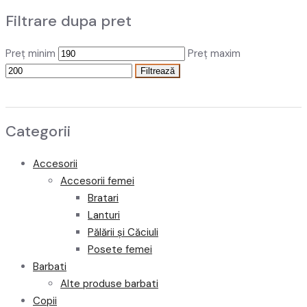
Filtrare dupa pret
Preț minim
Preț maxim
Filtrează
Categorii
Accesorii
Accesorii femei
Bratari
Lanturi
Pălării și Căciuli
Posete femei
Barbati
Alte produse barbati
Copii