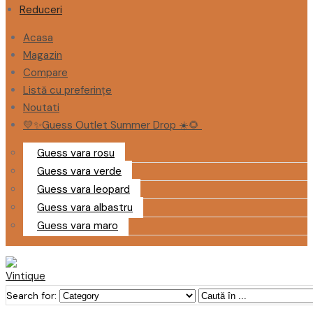
Reduceri
Acasa
Magazin
Compare
Listă cu preferințe
Noutati
💛✨Guess Outlet Summer Drop ☀️🌻
Guess vara rosu
Guess vara verde
Guess vara leopard
Guess vara albastru
Guess vara maro
Search for: