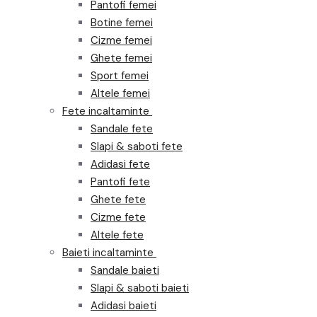
Pantofi femei
Botine femei
Cizme femei
Ghete femei
Sport femei
Altele femei
Fete incaltaminte
Sandale fete
Slapi & saboti fete
Adidasi fete
Pantofi fete
Ghete fete
Cizme fete
Altele fete
Baieti incaltaminte
Sandale baieti
Slapi & saboti baieti
Adidasi baieti