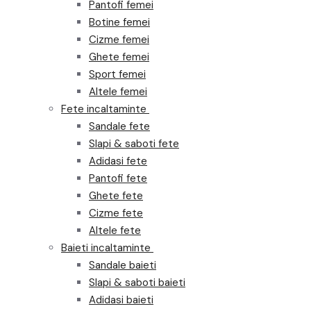
Pantofi femei
Botine femei
Cizme femei
Ghete femei
Sport femei
Altele femei
Fete incaltaminte
Sandale fete
Slapi & saboti fete
Adidasi fete
Pantofi fete
Ghete fete
Cizme fete
Altele fete
Baieti incaltaminte
Sandale baieti
Slapi & saboti baieti
Adidasi baieti