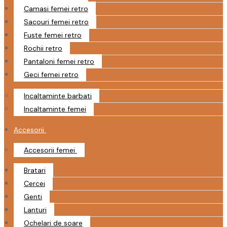
Camasi femei retro
Sacouri femei retro
Fuste femei retro
Rochii retro
Pantaloni femei retro
Geci femei retro
Incaltaminte barbati
Incaltaminte femei
Accesorii
Accesorii femei
Bratari
Cercei
Genti
Lanturi
Ochelari de soare