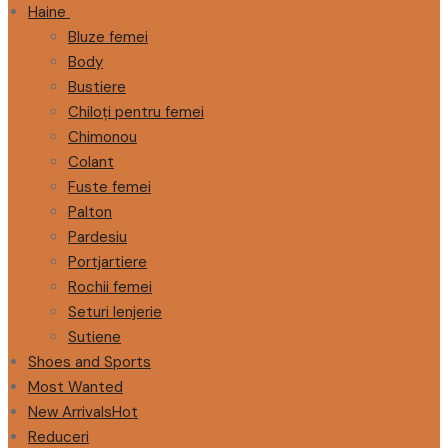
Haine
Bluze femei
Body
Bustiere
Chiloți pentru femei
Chimonou
Colant
Fuste femei
Palton
Pardesiu
Portjartiere
Rochii femei
Seturi lenjerie
Sutiene
Shoes and Sports
Most Wanted
New Arrivals
Hot
Reduceri