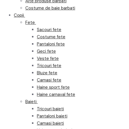
Alte produse barbati
Costume de baie barbati
Copii
Fete
Sacouri fete
Costume fete
Pantaloni fete
Geci fete
Veste fete
Tricouri fete
Bluze fete
Camasi fete
Haine sport fete
Haine carnaval fete
Baieti
Tricouri baieti
Pantaloni baieti
Camasi baieti