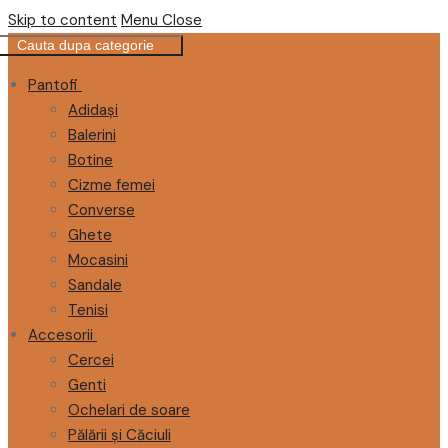
Skip to content
Menu
Close
Cauta dupa categorie
Pantofi
Adidași
Balerini
Botine
Cizme femei
Converse
Ghete
Mocasini
Sandale
Tenisi
Accesorii
Cercei
Genti
Ochelari de soare
Pălării și Căciuli