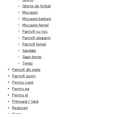
Ghete de fotbal
Mocasini
Mocasini barbati
Mocasini femei
Pantofi cu toc
Pantofi eleganti
Pantofi femei
Sandale
Slapi femei
Tenisi
Pantofi din piele
Pantofi sport
Pentru copii
Pentru ea
Pentru el
Primvară / Vară
Reduceri