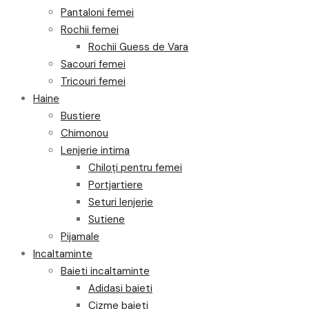
Pantaloni femei
Rochii femei
Rochii Guess de Vara
Sacouri femei
Tricouri femei
Haine
Bustiere
Chimonou
Lenjerie intima
Chiloți pentru femei
Portjartiere
Seturi lenjerie
Sutiene
Pijamale
Incaltaminte
Baieti incaltaminte
Adidasi baieti
Cizme baieti