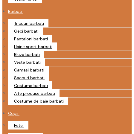
Barbati
Tricouri barbati
Geci barbati
Pantaloni barbati
Haine sport barbati
Bluze barbati
Veste barbati
Camasi barbati
Sacouri barbati
Costume barbati
Alte produse barbati
Costume de baie barbati
Copii
Fete