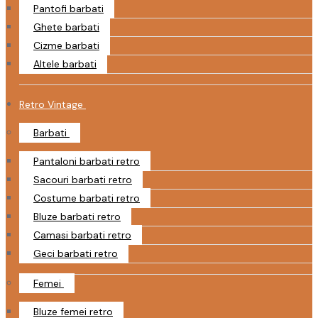
Pantofi barbati
Ghete barbati
Cizme barbati
Altele barbati
Retro Vintage
Barbati
Pantaloni barbati retro
Sacouri barbati retro
Costume barbati retro
Bluze barbati retro
Camasi barbati retro
Geci barbati retro
Femei
Bluze femei retro