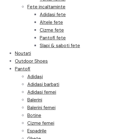
Fete incaltaminte
Adidasi fete
Altele fete
Cizme fete
Pantofi fete
Slapi & saboti fete
Noutati
Outdoor Shoes
Pantofi
Adidași
Adidasi barbati
Adidasi femei
Balerini
Balerini femei
Botine
Cizme femei
Espadrile
Ghete