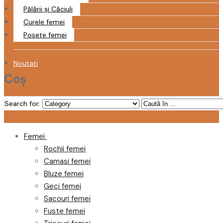
Pălării și Căciuli
Curele femei
Posete femei
Noutati
Coș
Search for:
Femei
Rochii femei
Camasi femei
Bluze femei
Geci femei
Sacouri femei
Fuste femei