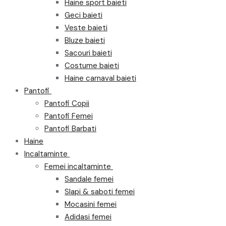
Haine sport baieti
Geci baieti
Veste baieti
Bluze baieti
Sacouri baieti
Costume baieti
Haine carnaval baieti
Pantofi
Pantofi Copii
Pantofi Femei
Pantofi Barbati
Haine
Incaltaminte
Femei incaltaminte
Sandale femei
Slapi & saboti femei
Mocasini femei
Adidasi femei