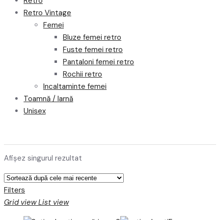
Retro
Retro Vintage
Femei
Bluze femei retro
Fuste femei retro
Pantaloni femei retro
Rochii retro
Incaltaminte femei
Toamnă / Iarnă
Unisex
Afișez singurul rezultat
Filters
Grid view
List view