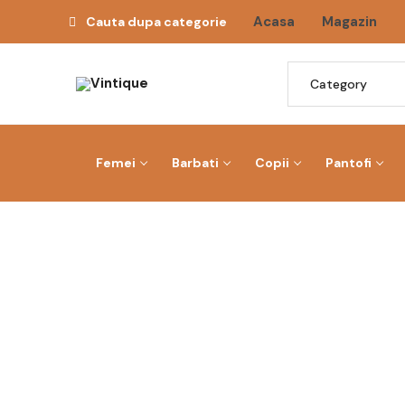
Skip
Acasa
Magazin
Cauta dupa categorie
to
content
Search
for:
Femei
Barbati
Copii
Pantofi