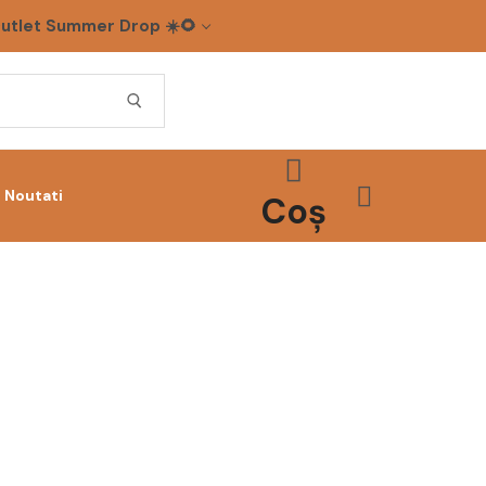
utlet Summer Drop ☀️🌻
Noutati
Coș