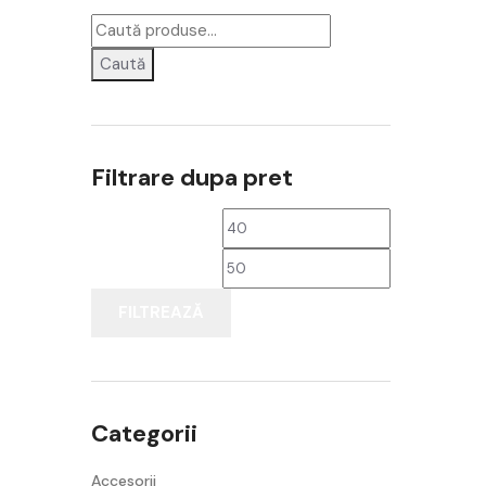
Caută
Filtrare dupa pret
Preț
Preț
minim
maxim
FILTREAZĂ
Categorii
Accesorii