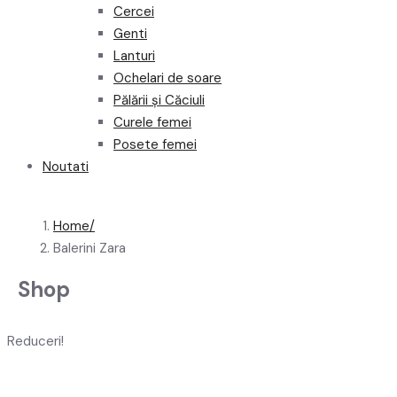
Cercei
Genti
Lanturi
Ochelari de soare
Pălării și Căciuli
Curele femei
Posete femei
Noutati
Home
Balerini Zara
Shop
Reduceri!
-50%
Stoc
epuizat