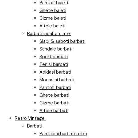
Pantofi baieti
Ghete baieti
Cizme baieti
Altele baieti
Barbati incaltaminte
Slapi & saboti barbati
Sandale barbati
Sport barbati
Tenisi barbati
Adidasi barbati
Mocasini barbati
Pantofi barbati
Ghete barbati
Cizme barbati
Altele barbati
Retro Vintage
Barbati
Pantaloni barbati retro