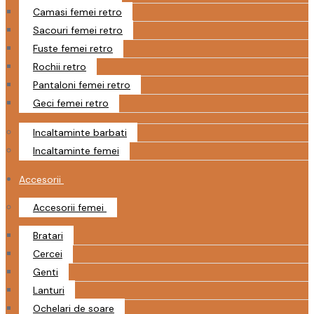
Camasi femei retro
Sacouri femei retro
Fuste femei retro
Rochii retro
Pantaloni femei retro
Geci femei retro
Incaltaminte barbati
Incaltaminte femei
Accesorii
Accesorii femei
Bratari
Cercei
Genti
Lanturi
Ochelari de soare