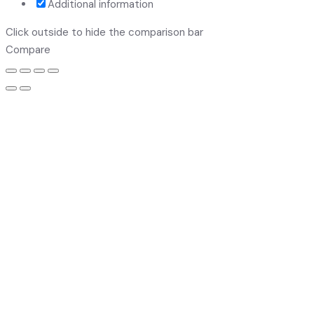
Additional information
Click outside to hide the comparison bar
Compare