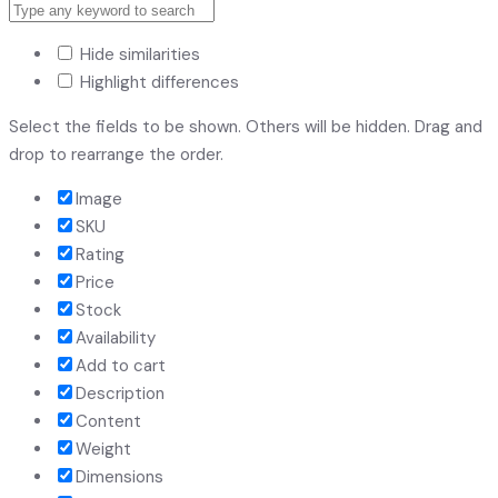
Hide similarities
Highlight differences
Select the fields to be shown. Others will be hidden. Drag and
drop to rearrange the order.
Image
SKU
Rating
Price
Stock
Availability
Add to cart
Description
Content
Weight
Dimensions