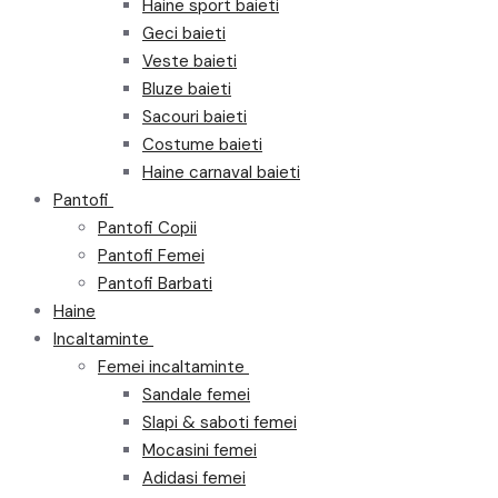
Haine sport baieti
Geci baieti
Veste baieti
Bluze baieti
Sacouri baieti
Costume baieti
Haine carnaval baieti
Pantofi
Pantofi Copii
Pantofi Femei
Pantofi Barbati
Haine
Incaltaminte
Femei incaltaminte
Sandale femei
Slapi & saboti femei
Mocasini femei
Adidasi femei