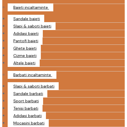
Baieti incaltaminte
Sandale baieti
Slapi & saboti baieti
Adidasi baieti
Pantofi baieti
Ghete baieti
Cizme baieti
Altele baieti
Barbati incaltaminte
Slapi & saboti barbati
Sandale barbati
Sport barbati
Tenisi barbati
Adidasi barbati
Mocasini barbati