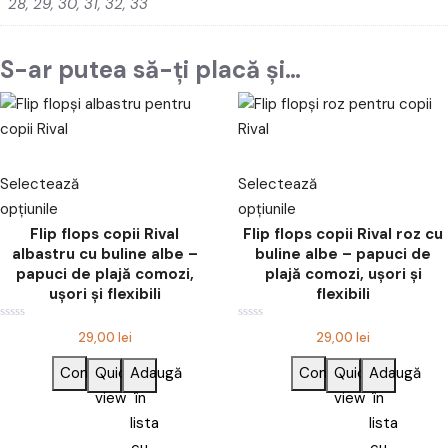
28, 29, 30, 31, 32, 33
S-ar putea să-ți placă și…
Acest
Acest
Selectează
Selectează
produs
produs
opțiunile
opțiunile
are
are
Flip flops copii Rival
Flip flops copii Rival roz cu
mai
mai
albastru cu buline albe –
buline albe – papuci de
multe
multe
papuci de plajă comozi,
plajă comozi, ușori și
variații.
variații.
ușori și flexibili
flexibili
Opțiunile
Opțiunile
Evaluat
Evaluat
29,00
lei
29,00
lei
pot
pot
la
la
0
0
fi
fi
din
din
Compare
Quick
Adaugă
Compare
Quick
Adaugă
5
5
alese
alese
view
în
view
în
în
în
lista
lista
pagina
pagina
cu
cu