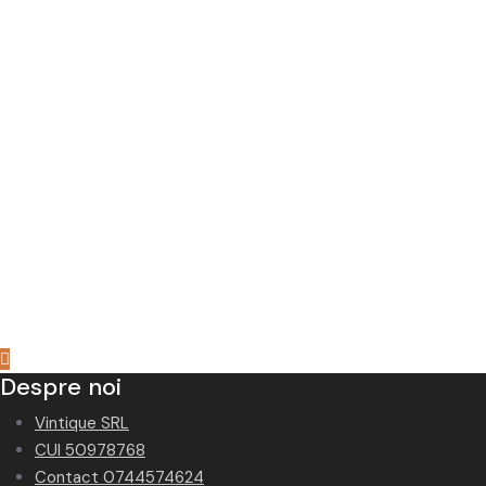
Despre noi
Vintique SRL
CUI 50978768
Contact 0744574624