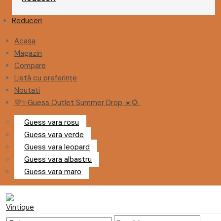
Reduceri
Acasa
Magazin
Compare
Listă cu preferințe
Noutati
💛✨Guess Outlet Summer Drop ☀️🌻
Guess vara rosu
Guess vara verde
Guess vara leopard
Guess vara albastru
Guess vara maro
Search