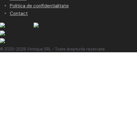
Politica de confidentialitate
Contact
© 2025-2026 Vintique SRL - Toate drepturile rezervate.