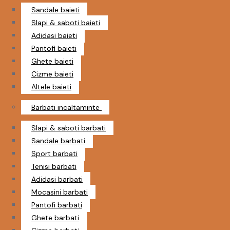
Sandale baieti
Slapi & saboti baieti
Adidasi baieti
Pantofi baieti
Ghete baieti
Cizme baieti
Altele baieti
Barbati incaltaminte
Slapi & saboti barbati
Sandale barbati
Sport barbati
Tenisi barbati
Adidasi barbati
Mocasini barbati
Pantofi barbati
Ghete barbati