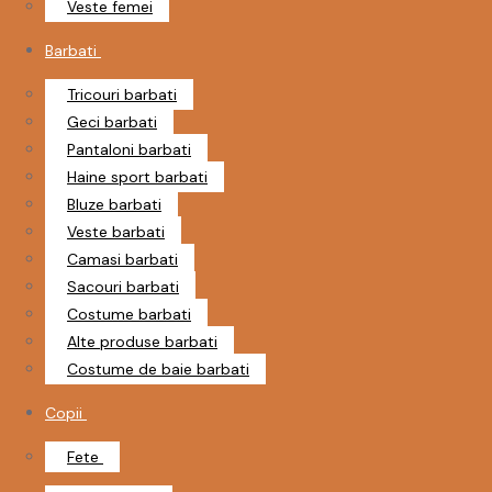
Veste femei
Barbati
Tricouri barbati
Geci barbati
Pantaloni barbati
Haine sport barbati
Bluze barbati
Veste barbati
Camasi barbati
Sacouri barbati
Costume barbati
Alte produse barbati
Costume de baie barbati
Copii
Fete