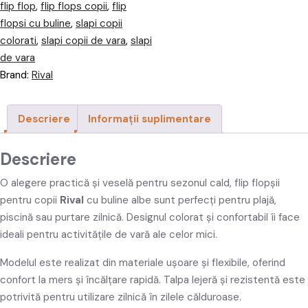
flip flop
,
flip flops copii
,
flip
flopsi cu buline
,
slapi copii
colorati
,
slapi copii de vara
,
slapi
de vara
Brand:
Rival
Descriere
Informații suplimentare
Descriere
O alegere practică și veselă pentru sezonul cald, flip flopșii
pentru copii
Rival
cu buline albe sunt perfecți pentru plajă,
piscină sau purtare zilnică. Designul colorat și confortabil îi face
ideali pentru activitățile de vară ale celor mici.
Modelul este realizat din materiale ușoare și flexibile, oferind
confort la mers și încălțare rapidă. Talpa lejeră și rezistentă este
potrivită pentru utilizare zilnică în zilele călduroase.