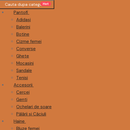
Skip
Menu
Close
Cauta dupa categorie
Hot
to
Pantofi
content
Adidași
Balerini
Botine
Cizme femei
Converse
Ghete
Mocasini
Sandale
Tenisi
Accesorii
Cercei
Genti
Ochelari de soare
Pălării și Căciuli
Haine
Bluze femei