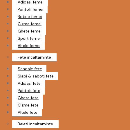
Adidasi femei
Pantofi femei
Botine femei
Cizme femei
Ghete femei
Sport femei
Altele femei
Fete incaltaminte
Sandale fete
Slapi & saboti fete
Adidasi fete
Pantofi fete
Ghete fete
Cizme fete
Altele fete
Baieti incaltaminte