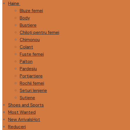
Haine
Bluze femei
Body
Bustiere
Chiloți pentru femei
Chimonou
Colant
Fuste femei
Palton
Pardesiu
Portjartiere
Rochii femei
Seturi lenjerie
Sutiene
Shoes and Sports
Most Wanted
New Arrivals
Hot
Reduceri