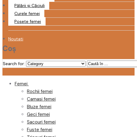
Pălării și Căciuli
Curele femei
Posete femei
Noutati
Coș
Search for:
Femei
Rochii femei
Camasi femei
Bluze femei
Geci femei
Sacouri femei
Fuste femei