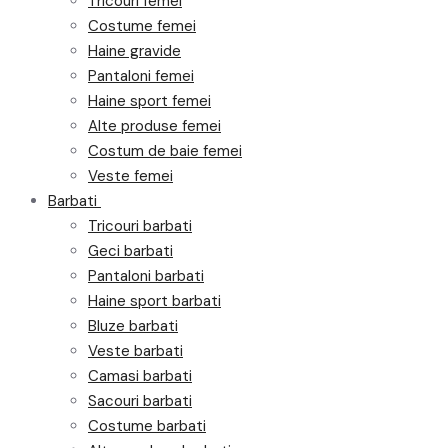
Tricouri femei
Costume femei
Haine gravide
Pantaloni femei
Haine sport femei
Alte produse femei
Costum de baie femei
Veste femei
Barbati
Tricouri barbati
Geci barbati
Pantaloni barbati
Haine sport barbati
Bluze barbati
Veste barbati
Camasi barbati
Sacouri barbati
Costume barbati