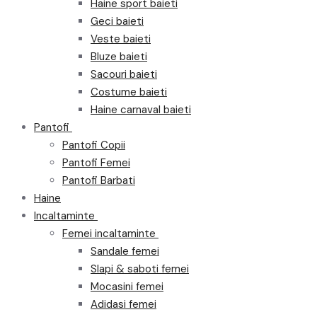
Haine sport baieti
Geci baieti
Veste baieti
Bluze baieti
Sacouri baieti
Costume baieti
Haine carnaval baieti
Pantofi
Pantofi Copii
Pantofi Femei
Pantofi Barbati
Haine
Incaltaminte
Femei incaltaminte
Sandale femei
Slapi & saboti femei
Mocasini femei
Adidasi femei