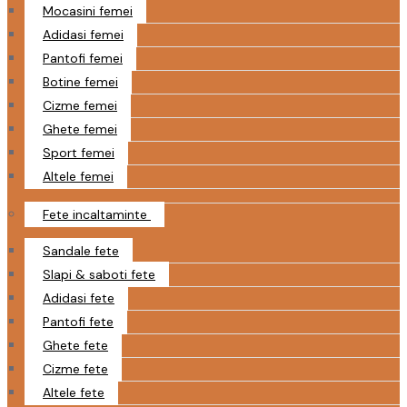
Mocasini femei
Adidasi femei
Pantofi femei
Botine femei
Cizme femei
Ghete femei
Sport femei
Altele femei
Fete incaltaminte
Sandale fete
Slapi & saboti fete
Adidasi fete
Pantofi fete
Ghete fete
Cizme fete
Altele fete