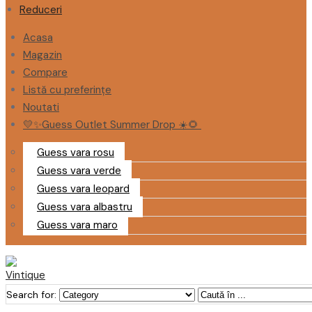
Reduceri
Acasa
Magazin
Compare
Listă cu preferințe
Noutati
💛✨Guess Outlet Summer Drop ☀️🌻
Guess vara rosu
Guess vara verde
Guess vara leopard
Guess vara albastru
Guess vara maro
Search for: