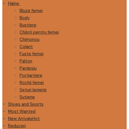
Haine
Bluze femei
Body
Bustiere
Chiloți pentru femei
Chimonou
Colant
Fuste femei
Palton
Pardesiu
Portjartiere
Rochii femei
Seturi lenjerie
Sutiene
Shoes and Sports
Most Wanted
New Arrivals
Hot
Reduceri