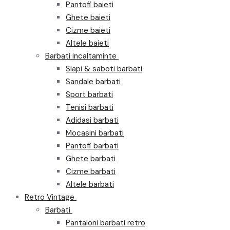
Pantofi baieti
Ghete baieti
Cizme baieti
Altele baieti
Barbati incaltaminte
Slapi & saboti barbati
Sandale barbati
Sport barbati
Tenisi barbati
Adidasi barbati
Mocasini barbati
Pantofi barbati
Ghete barbati
Cizme barbati
Altele barbati
Retro Vintage
Barbati
Pantaloni barbati retro