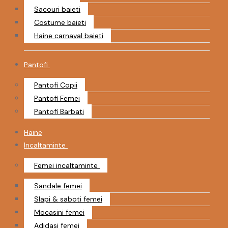
Sacouri baieti
Costume baieti
Haine carnaval baieti
Pantofi
Pantofi Copii
Pantofi Femei
Pantofi Barbati
Haine
Incaltaminte
Femei incaltaminte
Sandale femei
Slapi & saboti femei
Mocasini femei
Adidasi femei