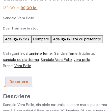
Prețul
Prețul
139,00
lei
99,00
lei
inițial
curent
Sandale Vera Pelle
a
este:
fost:
99,00 lei.
Doar 1 rămase în stoc
139,00 lei.
Adaugă în coș
Compare
Adaugă în lista cu preferințe
Categorii:
Incaltaminte femei
,
Sandale femei
Etichete:
sandale cu platforma
,
Sandale Vera Pelle
,
vera pelle
Brand:
Vera Pelle
Descriere
Descriere
Sandale Vera Pelle, din piele naturala, culoare maro, platforma