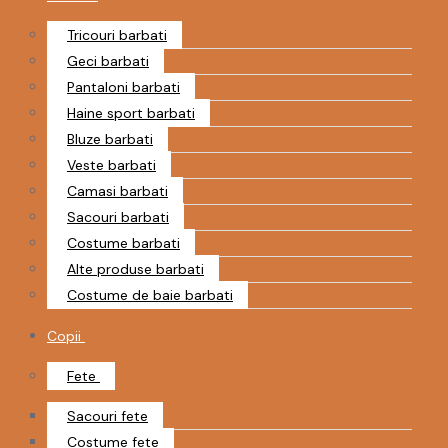
Tricouri barbati
Geci barbati
Pantaloni barbati
Haine sport barbati
Bluze barbati
Veste barbati
Camasi barbati
Sacouri barbati
Costume barbati
Alte produse barbati
Costume de baie barbati
Copii
Fete
Sacouri fete
Costume fete