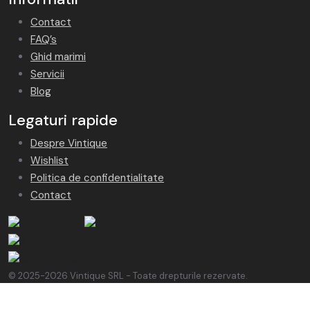
Contact
FAQ’s
Ghid marimi
Servicii
Blog
Legaturi rapide
Despre Vintique
Wishlist
Politica de confidentialitate
Contact
© 2025-2026 Vintique SRL - Toate drepturile rezervate.