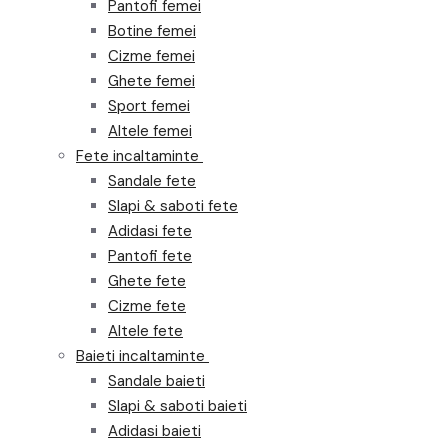
Pantofi femei
Botine femei
Cizme femei
Ghete femei
Sport femei
Altele femei
Fete incaltaminte
Sandale fete
Slapi & saboti fete
Adidasi fete
Pantofi fete
Ghete fete
Cizme fete
Altele fete
Baieti incaltaminte
Sandale baieti
Slapi & saboti baieti
Adidasi baieti