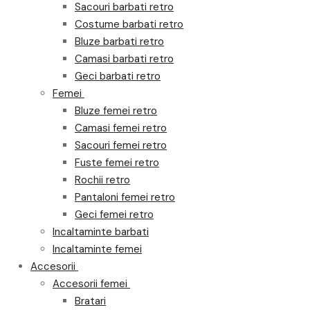
Sacouri barbati retro
Costume barbati retro
Bluze barbati retro
Camasi barbati retro
Geci barbati retro
Femei
Bluze femei retro
Camasi femei retro
Sacouri femei retro
Fuste femei retro
Rochii retro
Pantaloni femei retro
Geci femei retro
Incaltaminte barbati
Incaltaminte femei
Accesorii
Accesorii femei
Bratari