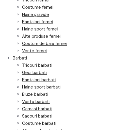
Tricouri femei
Costume femei
Haine gravide
Pantaloni femei
Haine sport femei
Alte produse femei
Costum de baie femei
Veste femei
Barbati
Tricouri barbati
Geci barbati
Pantaloni barbati
Haine sport barbati
Bluze barbati
Veste barbati
Camasi barbati
Sacouri barbati
Costume barbati