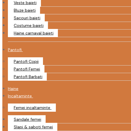
Veste baieti
Bluze baieti
Sacouri baieti
Costume baieti
Haine carnaval baieti
Pantofi
Pantofi Copii
Pantofi Femei
Pantofi Barbati
Haine
Incaltaminte
Femei incaltaminte
Sandale femei
Slapi & saboti femei