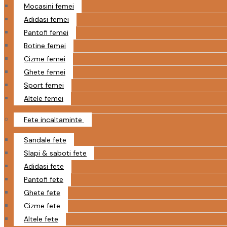
Mocasini femei
Adidasi femei
Pantofi femei
Botine femei
Cizme femei
Ghete femei
Sport femei
Altele femei
Fete incaltaminte
Sandale fete
Slapi & saboti fete
Adidasi fete
Pantofi fete
Ghete fete
Cizme fete
Altele fete