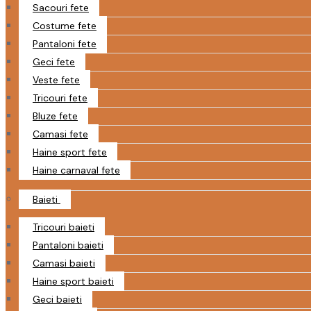
Sacouri fete
Costume fete
Pantaloni fete
Geci fete
Veste fete
Tricouri fete
Bluze fete
Camasi fete
Haine sport fete
Haine carnaval fete
Baieti
Tricouri baieti
Pantaloni baieti
Camasi baieti
Haine sport baieti
Geci baieti