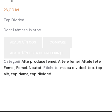
Fuste femei
23,00
lei
Tricouri femei
Top Divided
Costume femei
Doar 1 rămase în stoc
Haine gravide
ADAUGĂ ÎN COȘ
COMPARE
Pantaloni femei
ADAUGĂ ÎN LISTA CU PREFERINȚE
Haine sport femei
Categorii:
Alte produse femei
,
Altele femei
,
Altele fete
,
Alte produse femei
Femei
,
Femei
,
Noutati
Etichete:
maiou divided
,
top
,
top
alb
,
top dama
,
top divided
Costum de baie femei
Veste femei
Barbati
Tricouri barbati