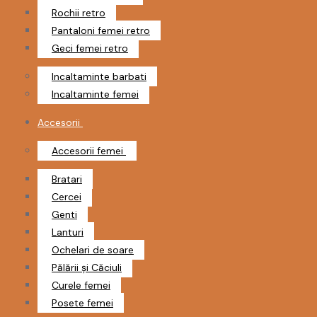
Rochii retro
Pantaloni femei retro
Geci femei retro
Incaltaminte barbati
Incaltaminte femei
Accesorii
Accesorii femei
Bratari
Cercei
Genti
Lanturi
Ochelari de soare
Pălării și Căciuli
Curele femei
Posete femei