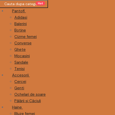
Skip
Menu
Close
Cauta dupa categorie
Hot
to
Pantofi
content
Adidași
Balerini
Botine
Cizme femei
Converse
Ghete
Mocasini
Sandale
Tenisi
Accesorii
Cercei
Genti
Ochelari de soare
Pălării și Căciuli
Haine
Bluze femei