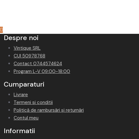
Despre noi
Vintique SRL
CUI 50978768
Contact 0744574624
Program L-V 09:00-18:00
Cumparaturi
Livrare
Termeni si conditii
Politică de rambursări și returnări
Contul meu
Informatii