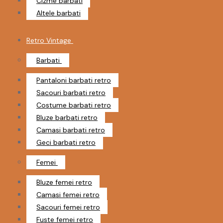
Cizme barbati
Altele barbati
Retro Vintage
Barbati
Pantaloni barbati retro
Sacouri barbati retro
Costume barbati retro
Bluze barbati retro
Camasi barbati retro
Geci barbati retro
Femei
Bluze femei retro
Camasi femei retro
Sacouri femei retro
Fuste femei retro