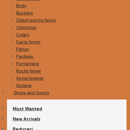
Body
Bustiere
Chiloți pentru femei
Chimonou
Colant
Fuste femei
Palton
Pardesiu
Portjartiere
Rochii femei
Seturi lenjerie
Sutiene
Shoes and Sports
Most Wanted
New Arrivals
Reduceri