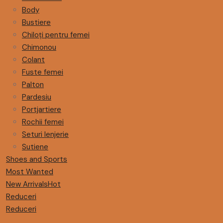
Body
Bustiere
Chiloți pentru femei
Chimonou
Colant
Fuste femei
Palton
Pardesiu
Portjartiere
Rochii femei
Seturi lenjerie
Sutiene
Shoes and Sports
Most Wanted
New Arrivals
Hot
Reduceri
Reduceri