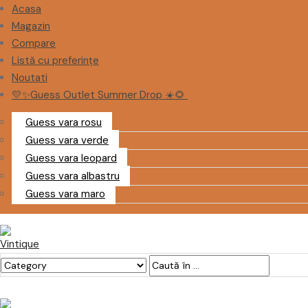
Acasa
Magazin
Compare
Listă cu preferințe
Noutati
💛✨Guess Outlet Summer Drop ☀️🌻
Guess vara rosu
Guess vara verde
Guess vara leopard
Guess vara albastru
Guess vara maro
Search
for: