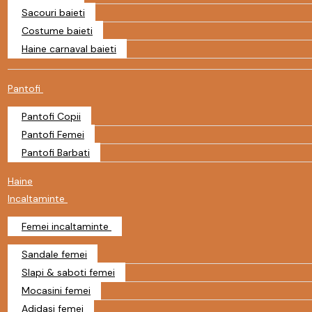
Sacouri baieti
Costume baieti
Haine carnaval baieti
Pantofi
Pantofi Copii
Pantofi Femei
Pantofi Barbati
Haine
Incaltaminte
Femei incaltaminte
Sandale femei
Slapi & saboti femei
Mocasini femei
Adidasi femei