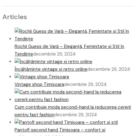
Articles
Rochii Guess de Vară – Eleganță, Feminitate și Stil în
Tendințe
decembrie 29, 2024
Încălțăminte vintage și retro online
decembrie 29, 2024
Vintage shop Timișoara
decembrie 29, 2024
Cum contribuie moda second-hand la reducerea cererii
pentru fast fashion
decembrie 29, 2024
Pantofi second hand Timișoara – confort si