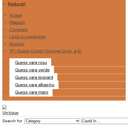
Reduceri
Acasa
Magazin
Compare
Listă cu preferințe
Noutati
💛✨Guess Outlet Summer Drop ☀️🌻
Guess vara rosu
Guess vara verde
Guess vara leopard
Guess vara albastru
Guess vara maro
Search for: