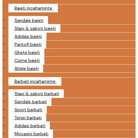
Baieti incaltaminte
Sandale baieti
Slapi & saboti baieti
Adidasi baieti
Pantofi baieti
Ghete baieti
Cizme baieti
Altele baieti
Barbati incaltaminte
Slapi & saboti barbati
Sandale barbati
Sport barbati
Tenisi barbati
Adidasi barbati
Mocasini barbati