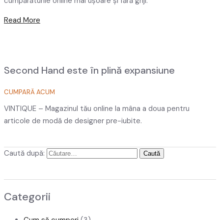
cumpărăturile online mai ușoare și fără griji.
Read More
Second Hand este în plină expansiune
CUMPARĂ ACUM
VINTIQUE – Magazinul tău online la mâna a doua pentru
articole de modă de designer pre-iubite.
Caută după:
Categorii