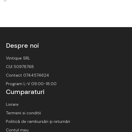
Accesorii
Noutati
Despre noi
Vintique SRL
CUI 50978768
Contact 0744574624
Program L-V 09:00-18:00
Cumparaturi
Livrare
Termeni si conditii
Politică de rambursări și returnări
Contul meu