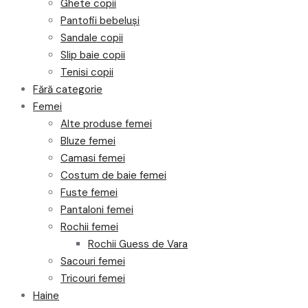
Ghete copii
Pantofii bebeluși
Sandale copii
Slip baie copii
Tenisi copii
Fără categorie
Femei
Alte produse femei
Bluze femei
Camasi femei
Costum de baie femei
Fuste femei
Pantaloni femei
Rochii femei
Rochii Guess de Vara
Sacouri femei
Tricouri femei
Haine