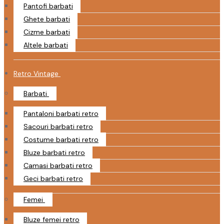
Pantofi barbati
Ghete barbati
Cizme barbati
Altele barbati
Retro Vintage
Barbati
Pantaloni barbati retro
Sacouri barbati retro
Costume barbati retro
Bluze barbati retro
Camasi barbati retro
Geci barbati retro
Femei
Bluze femei retro