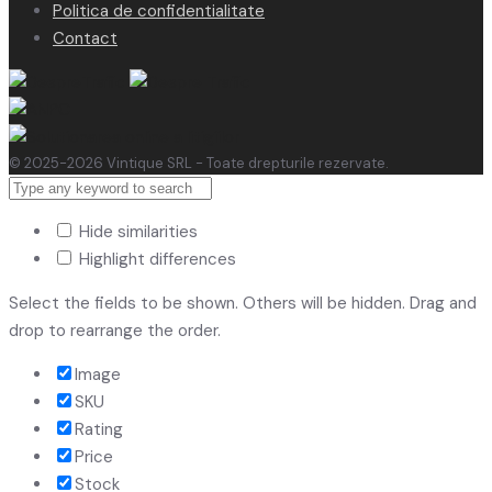
Politica de confidentialitate
Contact
© 2025-2026 Vintique SRL - Toate drepturile rezervate.
Hide similarities
Highlight differences
Select the fields to be shown. Others will be hidden. Drag and
drop to rearrange the order.
Image
SKU
Rating
Price
Stock