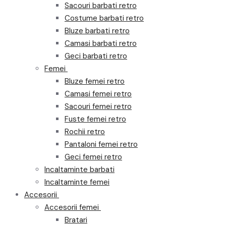
Sacouri barbati retro
Costume barbati retro
Bluze barbati retro
Camasi barbati retro
Geci barbati retro
Femei
Bluze femei retro
Camasi femei retro
Sacouri femei retro
Fuste femei retro
Rochii retro
Pantaloni femei retro
Geci femei retro
Incaltaminte barbati
Incaltaminte femei
Accesorii
Accesorii femei
Bratari