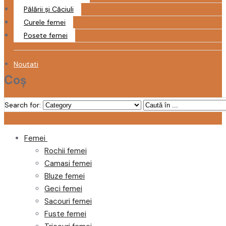
Pălării și Căciuli
Curele femei
Posete femei
Noutati
Coș
Search for:
Femei
Rochii femei
Camasi femei
Bluze femei
Geci femei
Sacouri femei
Fuste femei