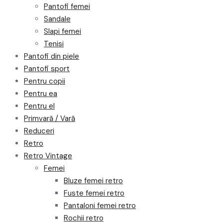
Pantofi femei
Sandale
Slapi femei
Tenisi
Pantofi din piele
Pantofi sport
Pentru copii
Pentru ea
Pentru el
Primvară / Vară
Reduceri
Retro
Retro Vintage
Femei
Bluze femei retro
Fuste femei retro
Pantaloni femei retro
Rochii retro