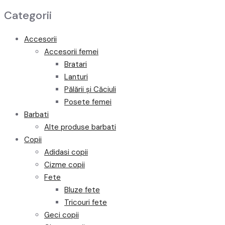
Categorii
Accesorii
Accesorii femei
Bratari
Lanturi
Pălării și Căciuli
Posete femei
Barbati
Alte produse barbati
Copii
Adidasi copii
Cizme copii
Fete
Bluze fete
Tricouri fete
Geci copii