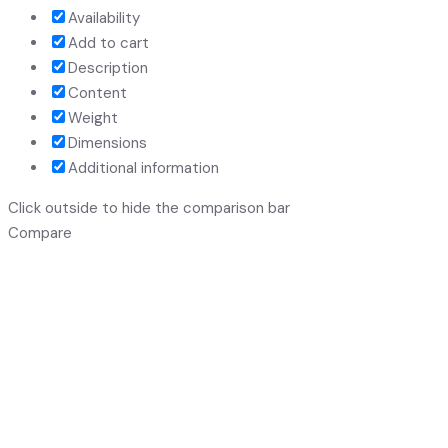
Availability
Add to cart
Description
Content
Weight
Dimensions
Additional information
Click outside to hide the comparison bar
Compare