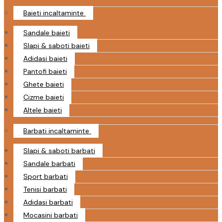
Baieti incaltaminte
Sandale baieti
Slapi & saboti baieti
Adidasi baieti
Pantofi baieti
Ghete baieti
Cizme baieti
Altele baieti
Barbati incaltaminte
Slapi & saboti barbati
Sandale barbati
Sport barbati
Tenisi barbati
Adidasi barbati
Mocasini barbati