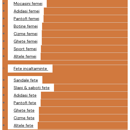
Mocasini femei
Adidasi femei
Pantofi femei
Botine femei
Cizme femei
Ghete femei
Sport femei
Altele femei
Fete incaltaminte
Sandale fete
Slapi & saboti fete
Adidasi fete
Pantofi fete
Ghete fete
Cizme fete
Altele fete