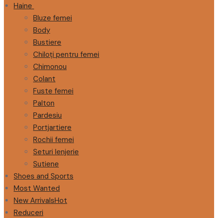
Haine
Bluze femei
Body
Bustiere
Chiloți pentru femei
Chimonou
Colant
Fuste femei
Palton
Pardesiu
Portjartiere
Rochii femei
Seturi lenjerie
Sutiene
Shoes and Sports
Most Wanted
New Arrivals
Hot
Reduceri