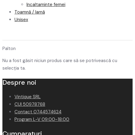
Incaltaminte femei
Toamnă / Iarnă
Unisex
Palton
Nu a fost găsit niciun produs care să se potrivească cu
selecția ta.
Despre noi
Vintique SRL
CUI 50978768
Contact 0744574624
Program L-V 09:00-18:00
Cumparaturi