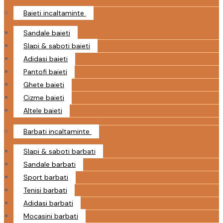
Baieti incaltaminte
Sandale baieti
Slapi & saboti baieti
Adidasi baieti
Pantofi baieti
Ghete baieti
Cizme baieti
Altele baieti
Barbati incaltaminte
Slapi & saboti barbati
Sandale barbati
Sport barbati
Tenisi barbati
Adidasi barbati
Mocasini barbati