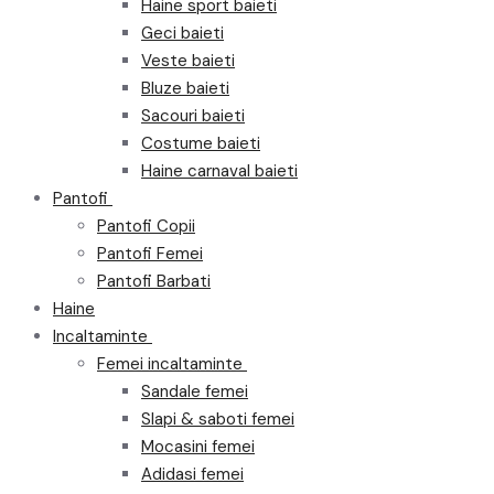
Haine sport baieti
Geci baieti
Veste baieti
Bluze baieti
Sacouri baieti
Costume baieti
Haine carnaval baieti
Pantofi
Pantofi Copii
Pantofi Femei
Pantofi Barbati
Haine
Incaltaminte
Femei incaltaminte
Sandale femei
Slapi & saboti femei
Mocasini femei
Adidasi femei