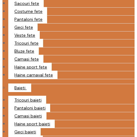
Sacouri fete
Costume fete
Pantaloni fete
Geci fete
Veste fete
Tricouri fete
Bluze fete
Camasi fete
Haine sport fete
Haine carnaval fete
Baieti
Tricouri baieti
Pantaloni baieti
Camasi baieti
Haine sport baieti
Geci baieti