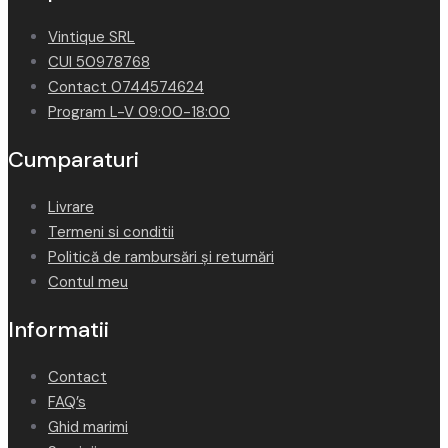
Vintique SRL
CUI 50978768
Contact 0744574624
Program L-V 09:00-18:00
Cumparaturi
Livrare
Termeni si conditii
Politică de rambursări și returnări
Contul meu
Informatii
Contact
FAQ’s
Ghid marimi