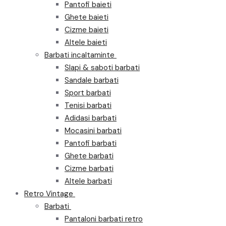
Pantofi baieti
Ghete baieti
Cizme baieti
Altele baieti
Barbati incaltaminte
Slapi & saboti barbati
Sandale barbati
Sport barbati
Tenisi barbati
Adidasi barbati
Mocasini barbati
Pantofi barbati
Ghete barbati
Cizme barbati
Altele barbati
Retro Vintage
Barbati
Pantaloni barbati retro