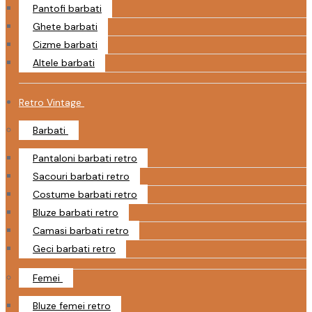
Pantofi barbati
Ghete barbati
Cizme barbati
Altele barbati
Retro Vintage
Barbati
Pantaloni barbati retro
Sacouri barbati retro
Costume barbati retro
Bluze barbati retro
Camasi barbati retro
Geci barbati retro
Femei
Bluze femei retro