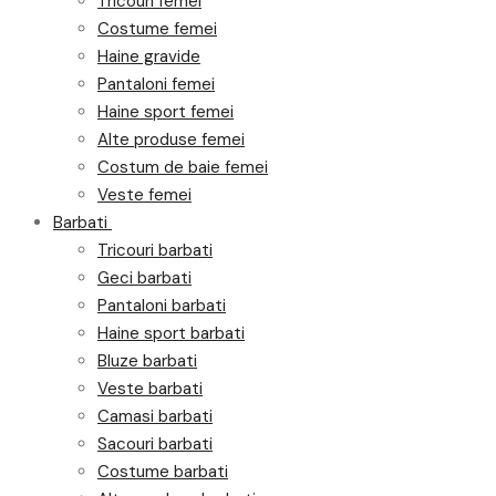
Tricouri femei
Costume femei
Haine gravide
Pantaloni femei
Haine sport femei
Alte produse femei
Costum de baie femei
Veste femei
Barbati
Tricouri barbati
Geci barbati
Pantaloni barbati
Haine sport barbati
Bluze barbati
Veste barbati
Camasi barbati
Sacouri barbati
Costume barbati