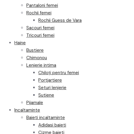
Pantaloni femei
Rochii femei
Rochii Guess de Vara
Sacouri femei
Tricouri femei
Haine
Bustiere
Chimonou
Lenjerie intima
Chiloți pentru femei
Portjartiere
Seturi lenjerie
Sutiene
Pijamale
Incaltaminte
Baieti incaltaminte
Adidasi baieti
Cizme baieti