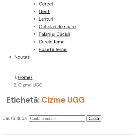
Cercei
Genti
Lanturi
Ochelari de soare
Pălării și Căciuli
Curele femei
Posete femei
Noutati
Home
Cizme UGG
Etichetă:
Cizme UGG
Caută după:
Caută