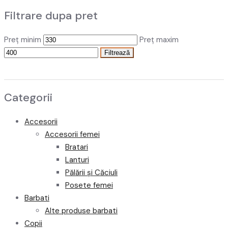
Filtrare dupa pret
Preț minim
Preț maxim
Filtrează
Categorii
Accesorii
Accesorii femei
Bratari
Lanturi
Pălării și Căciuli
Posete femei
Barbati
Alte produse barbati
Copii