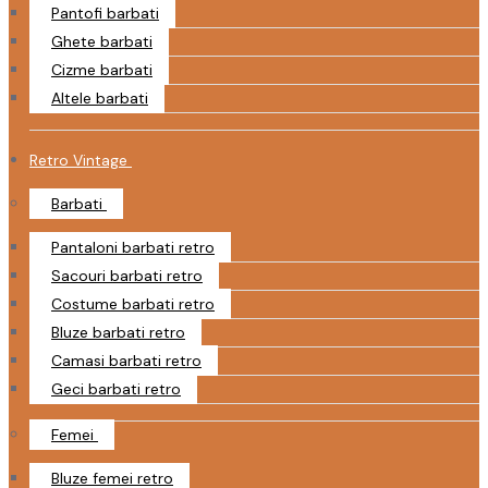
Pantofi barbati
Ghete barbati
Cizme barbati
Altele barbati
Retro Vintage
Barbati
Pantaloni barbati retro
Sacouri barbati retro
Costume barbati retro
Bluze barbati retro
Camasi barbati retro
Geci barbati retro
Femei
Bluze femei retro