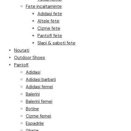
Fete incaltaminte
Adidasi fete
Altele fete
Cizme fete
Pantofi fete
Slapi & saboti fete
Noutati
Outdoor Shoes
Pantofi
Adidași
Adidasi barbati
Adidasi femei
Balerini
Balerini femei
Botine
Cizme femei
Espadrile
Ghete