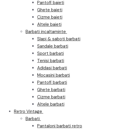
Pantofi baieti
Ghete baieti
Cizme baieti
Altele baieti
Barbati incaltaminte
Slapi & saboti barbati
Sandale barbati
Sport barbati
Tenisi barbati
Adidasi barbati
Mocasini barbati
Pantofi barbati
Ghete barbati
Cizme barbati
Altele barbati
Retro Vintage
Barbati
Pantaloni barbati retro