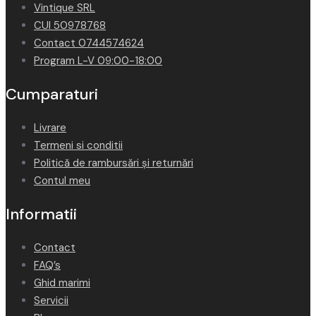
Vintique SRL
CUI 50978768
Contact 0744574624
Program L-V 09:00-18:00
Cumparaturi
Livrare
Termeni si conditii
Politică de rambursări și returnări
Contul meu
Informatii
Contact
FAQ’s
Ghid marimi
Servicii