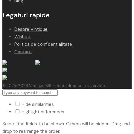
Blog
Legaturi rapide
Despre Vintique
Wishlist
Politica de confidentialitate
Contact
© 2025-2026 Vintique SRL - Toate drepturile rezervate.
Hide similarities
Highlight differences
Select the fields to be shown. Others will be hidden. Drag and
drop to rearrange the order.