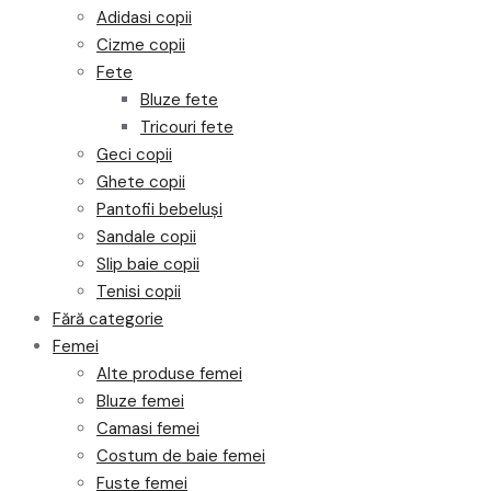
Adidasi copii
Cizme copii
Fete
Bluze fete
Tricouri fete
Geci copii
Ghete copii
Pantofii bebeluși
Sandale copii
Slip baie copii
Tenisi copii
Fără categorie
Femei
Alte produse femei
Bluze femei
Camasi femei
Costum de baie femei
Fuste femei