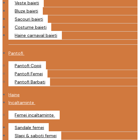
Veste baieti
Bluze baieti
Sacouri baieti
Costume baieti
Haine carnaval baieti
Pantofi
Pantofi Copii
Pantofi Femei
Pantofi Barbati
Haine
Incaltaminte
Femei incaltaminte
Sandale femei
Slapi & saboti femei