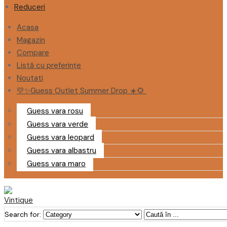
Reduceri
Acasa
Magazin
Compare
Listă cu preferințe
Noutati
💛✨Guess Outlet Summer Drop ☀️🌻
Guess vara rosu
Guess vara verde
Guess vara leopard
Guess vara albastru
Guess vara maro
Search for: