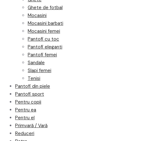
Ghete de fotbal
Mocasini
Mocasini barbati
Mocasini femei
Pantofi cu toc
Pantofi eleganti
Pantofi femei
Sandale
Slapi femei
Tenisi
Pantofi din piele
Pantofi sport
Pentru copii
Pentru ea
Pentru el
Primvară / Vară
Reduceri