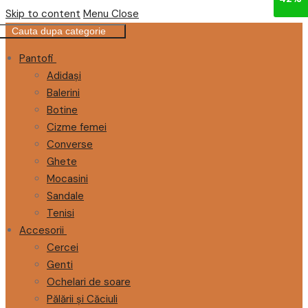
Skip to content
Menu
Close
Cauta dupa categorie
Pantofi
Adidași
Balerini
Botine
Cizme femei
Converse
Ghete
Mocasini
Sandale
Tenisi
Accesorii
Cercei
Genti
Ochelari de soare
Pălării și Căciuli