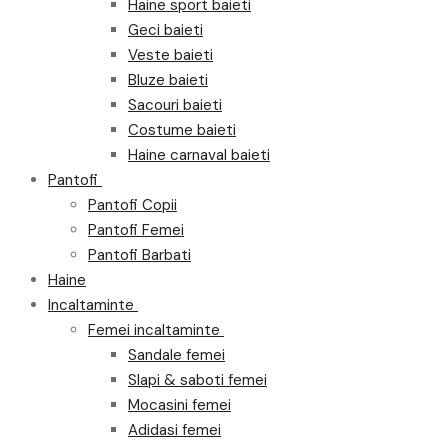
Haine sport baieti
Geci baieti
Veste baieti
Bluze baieti
Sacouri baieti
Costume baieti
Haine carnaval baieti
Pantofi
Pantofi Copii
Pantofi Femei
Pantofi Barbati
Haine
Incaltaminte
Femei incaltaminte
Sandale femei
Slapi & saboti femei
Mocasini femei
Adidasi femei