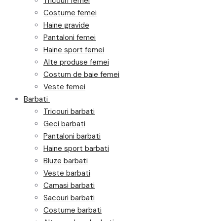
Tricouri femei
Costume femei
Haine gravide
Pantaloni femei
Haine sport femei
Alte produse femei
Costum de baie femei
Veste femei
Barbati
Tricouri barbati
Geci barbati
Pantaloni barbati
Haine sport barbati
Bluze barbati
Veste barbati
Camasi barbati
Sacouri barbati
Costume barbati