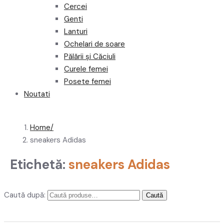
Cercei
Genti
Lanturi
Ochelari de soare
Pălării și Căciuli
Curele femei
Posete femei
Noutati
Home
sneakers Adidas
Etichetă:
sneakers Adidas
Caută după:
Caută