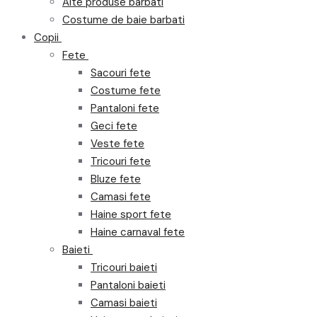
Alte produse barbati
Costume de baie barbati
Copii
Fete
Sacouri fete
Costume fete
Pantaloni fete
Geci fete
Veste fete
Tricouri fete
Bluze fete
Camasi fete
Haine sport fete
Haine carnaval fete
Baieti
Tricouri baieti
Pantaloni baieti
Camasi baieti