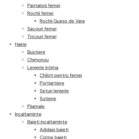
Pantaloni femei
Rochii femei
Rochii Guess de Vara
Sacouri femei
Tricouri femei
Haine
Bustiere
Chimonou
Lenjerie intima
Chiloți pentru femei
Portjartiere
Seturi lenjerie
Sutiene
Pijamale
Incaltaminte
Baieti incaltaminte
Adidasi baieti
Cizme baieti