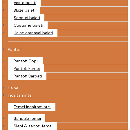
Veste baieti
Bluze baieti
Sacouri baieti
Costume baieti
Haine carnaval baieti
Pantofi
Pantofi Copii
Pantofi Femei
Pantofi Barbati
Haine
Incaltaminte
Femei incaltaminte
Sandale femei
Slapi & saboti femei