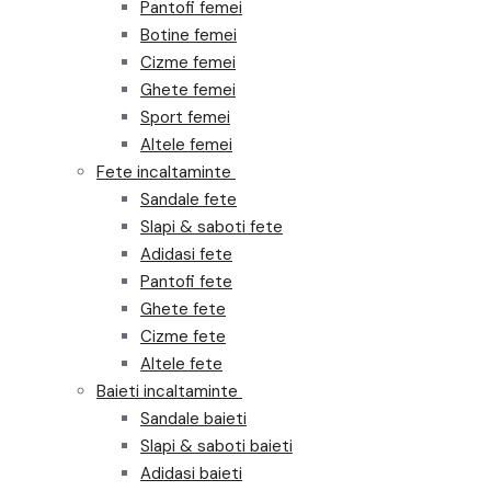
Pantofi femei
Botine femei
Cizme femei
Ghete femei
Sport femei
Altele femei
Fete incaltaminte
Sandale fete
Slapi & saboti fete
Adidasi fete
Pantofi fete
Ghete fete
Cizme fete
Altele fete
Baieti incaltaminte
Sandale baieti
Slapi & saboti baieti
Adidasi baieti