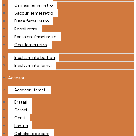
Camasi femei retro
Sacouri femei retro
Fuste femei retro
Rochii retro
Pantaloni femei retro
Geci femei retro
Incaltaminte barbati
Incaltaminte femei
Accesorii
Accesorii femei
Bratari
Cercei
Genti
Lanturi
Ochelari de soare