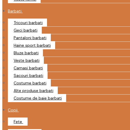
Barbati
Tricouri barbati
Geci barbati
Pantaloni barbati
Haine sport barbati
Bluze barbati
Veste barbati
Camasi barbati
Sacouri barbati
Costume barbati
Alte produse barbati
Costume de baie barbati
Copii
Fete