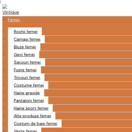
Femei
Rochii femei
Camasi femei
Bluze femei
Geci femei
Sacouri femei
Fuste femei
Tricouri femei
Costume femei
Haine gravide
Pantaloni femei
Haine sport femei
Alte produse femei
Costum de baie femei
Veste femei