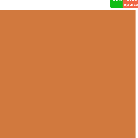
epuiza