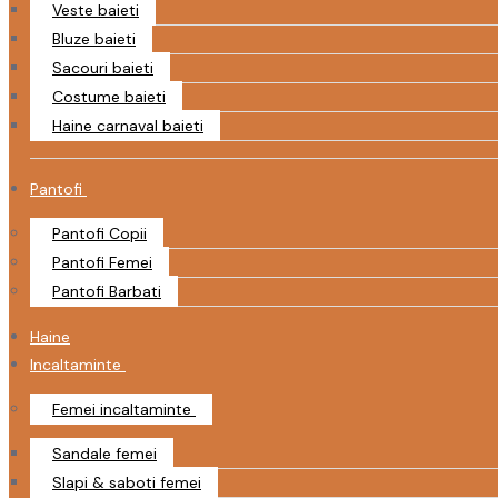
Veste baieti
Bluze baieti
Sacouri baieti
Costume baieti
Haine carnaval baieti
Pantofi
Pantofi Copii
Pantofi Femei
Pantofi Barbati
Haine
Incaltaminte
Femei incaltaminte
Sandale femei
Slapi & saboti femei