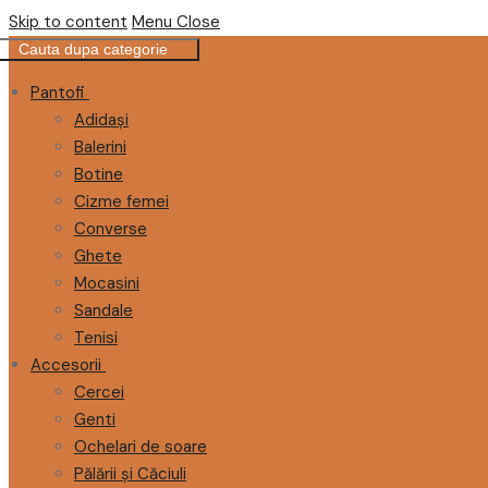
Skip to content
Menu
Close
Cauta dupa categorie
Pantofi
Adidași
Balerini
Botine
Cizme femei
Converse
Ghete
Mocasini
Sandale
Tenisi
Accesorii
Cercei
Genti
Ochelari de soare
Pălării și Căciuli