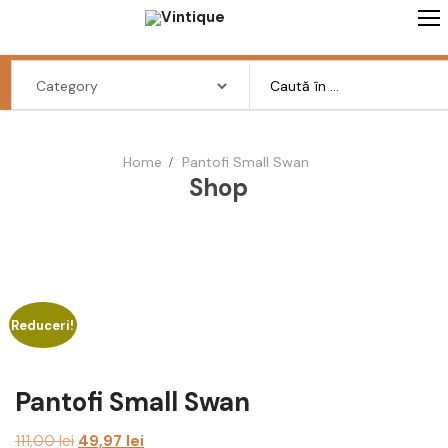
Skip
to
content
Search
for:
Home
Pantofi Small Swan
Femei
Shop
Rochii femei
Camasi femei
Bluze femei
-55%
Reduceri!
Geci femei
Sacouri femei
Pantofi Small Swan
Fuste femei
Prețul
Prețul
111,00
lei
49,97
lei